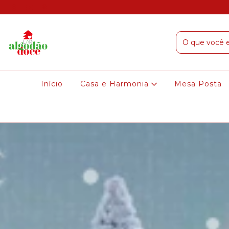
Início
Casa e Harmonia
Mesa Posta