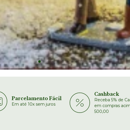
Cashback
Parcelamento Fácil
Receba 5% de Ca
Em até 10x sem juros
em compras acim
500,00