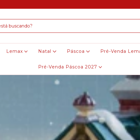
Lemax
Natal
Páscoa
Pré-Venda Lem
Pré-Venda Páscoa 2027