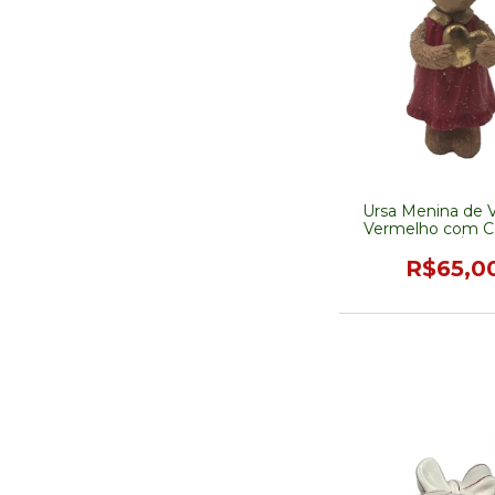
Ursa Menina de 
Vermelho com C
16cm - PRÉ-V
R$65,0