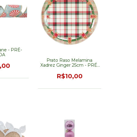
ane - PRÉ-
DA
Prato Raso Melamina
,00
Xadrez Ginger 25cm - PRÉ-
VENDA
R$10,00