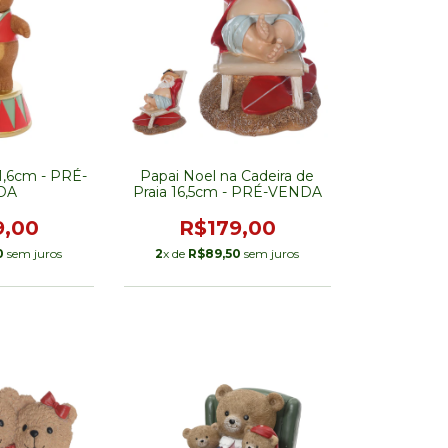
21,6cm - PRÉ-
Papai Noel na Cadeira de
DA
Praia 16,5cm - PRÉ-VENDA
9,00
R$179,00
0
sem juros
2
x de
R$89,50
sem juros