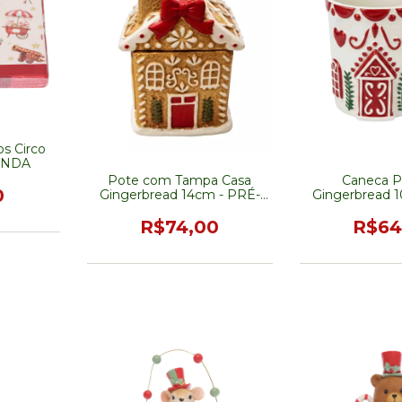
s Circo
ENDA
Pote com Tampa Casa
Caneca P
0
Gingerbread 14cm - PRÉ-
Gingerbread 
VENDA
VEN
R$74,00
R$64