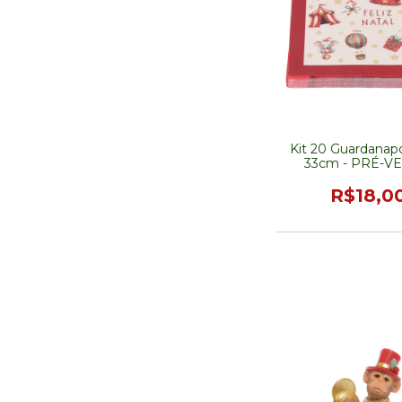
Kit 20 Guardanapo
33cm - PRÉ-V
R$18,0