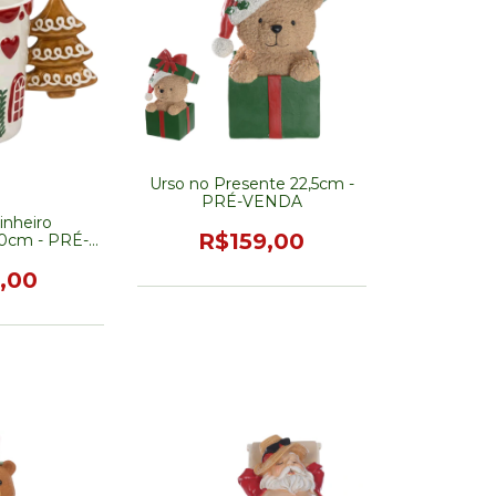
Urso no Presente 22,5cm -
PRÉ-VENDA
inheiro
R$159,00
10cm - PRÉ-
DA
,00