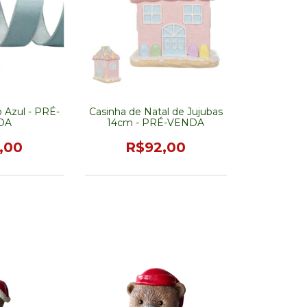
o Azul - PRÉ-
Casinha de Natal de Jujubas
DA
14cm - PRÉ-VENDA
,00
R$92,00