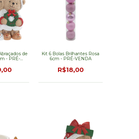
 Abraçados de
Kit 6 Bolas Brilhantes Rosa
m - PRÉ-
6cm - PRÉ-VENDA
DA
9,00
R$18,00