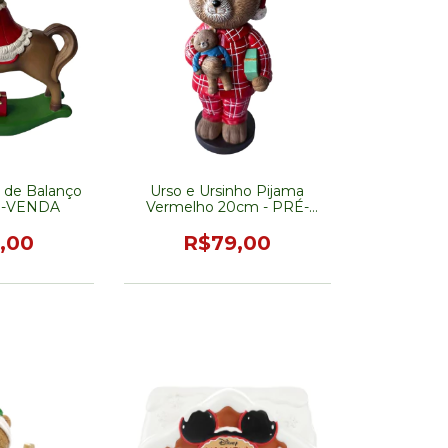
o de Balanço
Urso e Ursinho Pijama
É-VENDA
Vermelho 20cm - PRÉ-
VENDA
,00
R$79,00