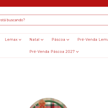
Lemax
Natal
Páscoa
Pré-Venda Lem
Pré-Venda Páscoa 2027