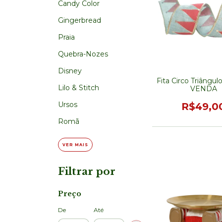
Candy Color
Gingerbread
Praia
Quebra-Nozes
Disney
Fita Circo Triângul
Lilo & Stitch
VENDA
Ursos
R$49,0
Romã
VER MAIS
Filtrar por
Preço
De
Até