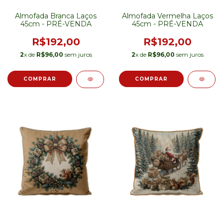
Almofada Branca Laços
Almofada Vermelha Laços
45cm - PRÉ-VENDA
45cm - PRÉ-VENDA
R$192,00
R$192,00
2
x de
R$96,00
sem juros
2
x de
R$96,00
sem juros