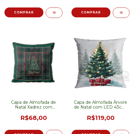
Capa de Almofada de
Capa de Almofada Árvore
Natal Xadrez com
de Natal com LED 43cm-
Pinheiro 50cm - PRÉ-
PRÉ-VENDA
VENDA
R$68,00
R$119,00