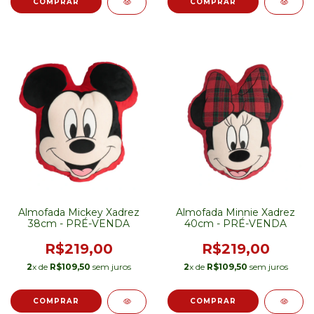
Almofada Mickey Xadrez
Almofada Minnie Xadrez
38cm - PRÉ-VENDA
40cm - PRÉ-VENDA
R$219,00
R$219,00
2
x de
R$109,50
sem juros
2
x de
R$109,50
sem juros