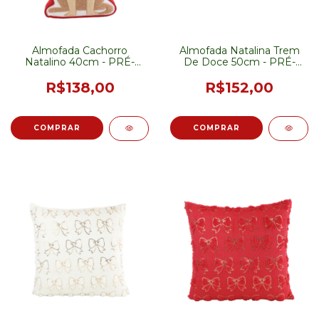
Almofada Cachorro
Almofada Natalina Trem
Natalino 40cm - PRÉ-
De Doce 50cm - PRÉ-
VENDA
VENDA
R$138,00
R$152,00