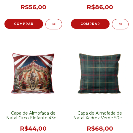
Borda 43cm - PRÉ-
VENDA
R$56,00
R$86,00
Capa de Almofada de
Capa de Almofada de
Natal Circo Elefante 43cm
Natal Xadrez Verde 50cm
- PRÉ-VENDA
- PRÉ-VENDA
R$44,00
R$68,00