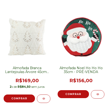
Almofada Branca
Almofada Noel Ho Ho Ho
Lantejoulas Árvore 45cm -
35cm - PRÉ-VENDA
PRÉ-VENDA
R$169,00
R$156,00
2
x de
R$84,50
sem juros