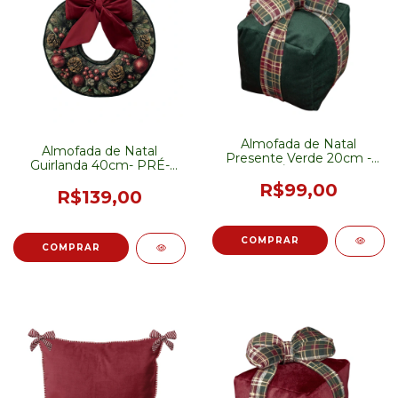
Almofada de Natal
Almofada de Natal
Presente Verde 20cm -
Guirlanda 40cm- PRÉ-
PRÉ-VENDA
VENDA
R$99,00
R$139,00