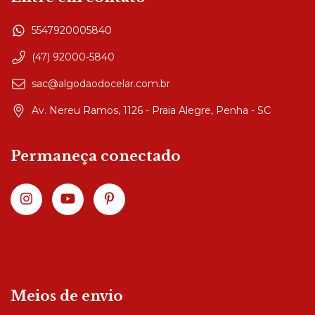
5547920005840
(47) 92000-5840
sac@algodaodocelar.com.br
Av. Nereu Ramos, 1126 - Praia Alegre, Penha - SC
Permaneça conectado
Meios de envio