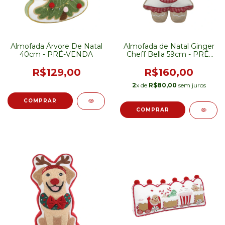
Almofada Árvore De Natal
Almofada de Natal Ginger
40cm - PRÉ-VENDA
Cheff Bella 59cm - PRÉ-
VENDA
R$129,00
R$160,00
2
x de
R$80,00
sem juros