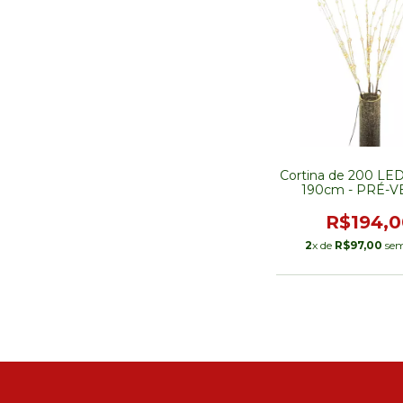
Cortina de 200 LE
190cm - PRÉ-
R$194,0
2
x de
R$97,00
sem