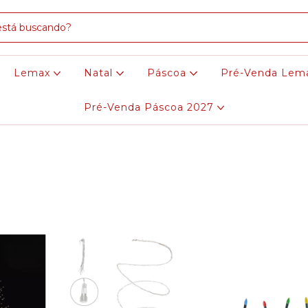
Lemax
Natal
Páscoa
Pré-Venda Lem
Pré-Venda Páscoa 2027