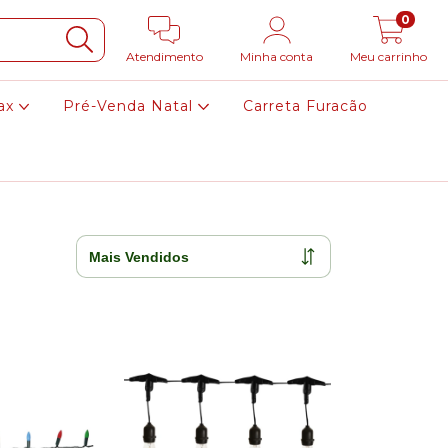
0
Atendimento
Minha conta
Meu carrinho
ax
Pré-Venda Natal
Carreta Furacão