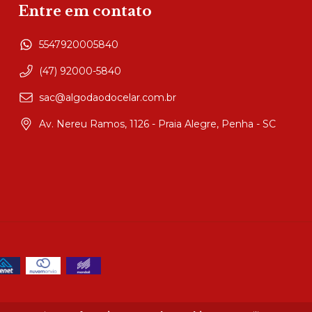
Entre em contato
5547920005840
(47) 92000-5840
sac@algodaodocelar.com.br
Av. Nereu Ramos, 1126 - Praia Alegre, Penha - SC