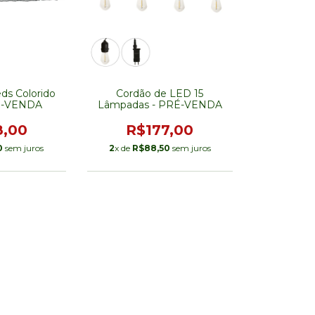
ds Colorido
Cordão de LED 15
É-VENDA
Lâmpadas - PRÉ-VENDA
8,00
R$177,00
0
sem juros
2
x de
R$88,50
sem juros