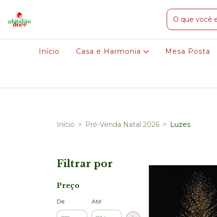
Início
Casa e Harmonia
Mesa Posta
Início
>
Pré-Venda Natal 2026
>
Luzes
Filtrar por
Preço
De
Até