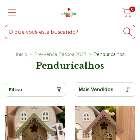
0
Início
>
Pré-Venda Páscoa 2027
>
Penduricalhos
Penduricalhos
Filtrar