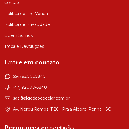
Contato
Política de Pré-Venda
Política de Privacidade
Quem Somos
Troca e Devoluções
Entre em contato
5547920005840
(47) 92000-5840
sac@algodaodocelar.com.br
Av. Nereu Ramos, 1126 - Praia Alegre, Penha - SC
Permaneça conectado