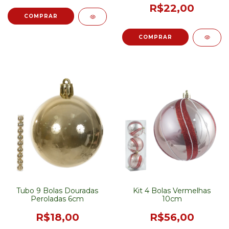
R$22,00
Tubo 9 Bolas Douradas
Kit 4 Bolas Vermelhas
Peroladas 6cm
10cm
R$18,00
R$56,00