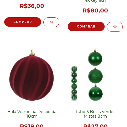
Mickey 6cm
R$36,00
R$80,00
Bola Vermelha Decorada
Tubo 6 Bolas Verdes
10cm
Mistas 8cm
R$19,00
R$27,00