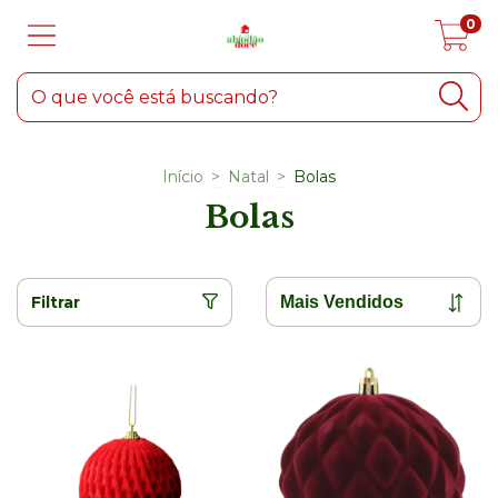
0
Início
>
Natal
>
Bolas
Bolas
Filtrar