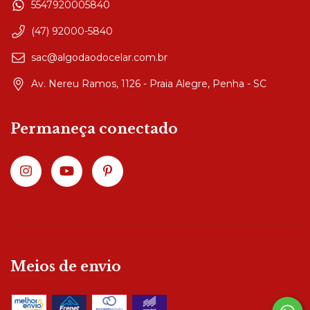
5547920005840
(47) 92000-5840
sac@algodaodocelar.com.br
Av. Nereu Ramos, 1126 - Praia Alegre, Penha - SC
Permaneça conectado
Meios de envio