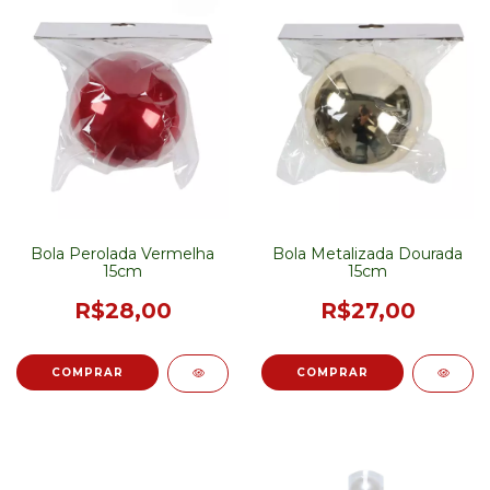
Bola Perolada Vermelha
Bola Metalizada Dourada
15cm
15cm
R$28,00
R$27,00