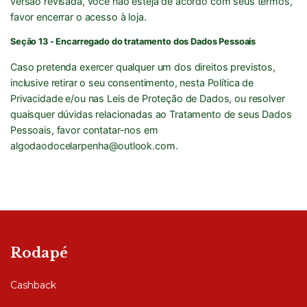
versão revisada, você não esteja de acordo com seus termos,
favor encerrar o acesso à loja.
Seção 13 - Encarregado do tratamento dos Dados Pessoais
Caso pretenda exercer qualquer um dos direitos previstos,
inclusive retirar o seu consentimento, nesta Política de
Privacidade e/ou nas Leis de Proteção de Dados, ou resolver
quaisquer dúvidas relacionadas ao Tratamento de seus Dados
Pessoais, favor contatar-nos em
algodaodocelarpenha@outlook.com
.
Rodapé
Cashback