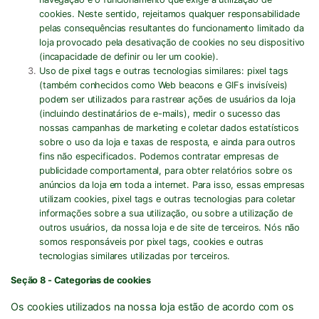
cookies. Neste sentido, rejeitamos qualquer responsabilidade
pelas consequências resultantes do funcionamento limitado da
loja provocado pela desativação de cookies no seu dispositivo
(incapacidade de definir ou ler um cookie).
Uso de pixel tags e outras tecnologias similares:
pixel tags
(também conhecidos como Web beacons e GIFs invisíveis)
podem ser utilizados para rastrear ações de usuários da loja
(incluindo destinatários de e-mails), medir o sucesso das
nossas campanhas de marketing e coletar dados estatísticos
sobre o uso da loja e taxas de resposta, e ainda para outros
fins não especificados. Podemos contratar empresas de
publicidade comportamental, para obter relatórios sobre os
anúncios da loja em toda a internet. Para isso, essas empresas
utilizam cookies, pixel tags e outras tecnologias para coletar
informações sobre a sua utilização, ou sobre a utilização de
outros usuários, da nossa loja e de site de terceiros. Nós não
somos responsáveis por pixel tags, cookies e outras
tecnologias similares utilizadas por terceiros.
Seção 8 - Categorias de cookies
Os cookies utilizados na nossa loja estão de acordo com os