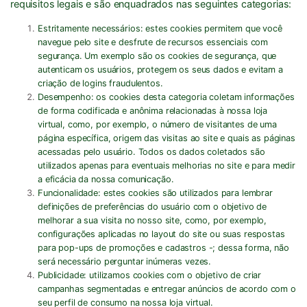
requisitos legais e são enquadrados nas seguintes categorias:
Estritamente necessários:
estes cookies permitem que você
navegue pelo site e desfrute de recursos essenciais com
segurança. Um exemplo são os cookies de segurança, que
autenticam os usuários, protegem os seus dados e evitam a
criação de logins fraudulentos.
Desempenho:
os cookies desta categoria coletam informações
de forma codificada e anônima relacionadas à nossa loja
virtual, como, por exemplo, o número de visitantes de uma
página específica, origem das visitas ao site e quais as páginas
acessadas pelo usuário. Todos os dados coletados são
utilizados apenas para eventuais melhorias no site e para medir
a eficácia da nossa comunicação.
Funcionalidade:
estes cookies são utilizados para lembrar
definições de preferências do usuário com o objetivo de
melhorar a sua visita no nosso site, como, por exemplo,
configurações aplicadas no layout do site ou suas respostas
para pop-ups de promoções e cadastros -; dessa forma, não
será necessário perguntar inúmeras vezes.
Publicidade:
utilizamos cookies com o objetivo de criar
campanhas segmentadas e entregar anúncios de acordo com o
seu perfil de consumo na nossa loja virtual.