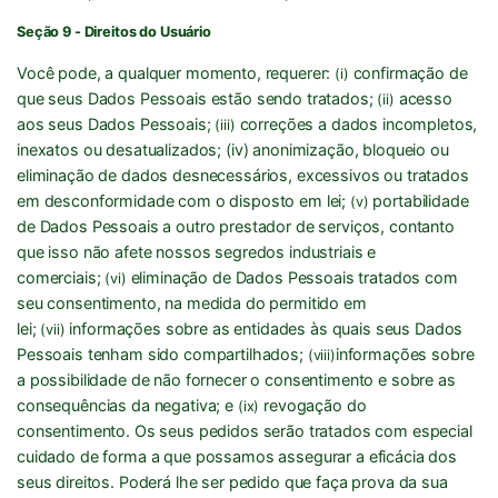
Seção 9 - Direitos do Usuário
Você pode, a qualquer momento, requerer:
confirmação de
(i)
que seus Dados Pessoais estão sendo tratados;
acesso
(ii)
aos seus Dados Pessoais;
correções a dados incompletos,
(iii)
inexatos ou desatualizados; (iv) anonimização, bloqueio ou
eliminação de dados desnecessários, excessivos ou tratados
em desconformidade com o disposto em lei;
portabilidade
(v)
de Dados Pessoais a outro prestador de serviços, contanto
que isso não afete nossos segredos industriais e
comerciais;
eliminação de Dados Pessoais tratados com
(vi)
seu consentimento, na medida do permitido em
lei;
informações sobre as entidades às quais seus Dados
(vii)
Pessoais tenham sido compartilhados;
informações sobre
(viii)
a possibilidade de não fornecer o consentimento e sobre as
consequências da negativa; e
revogação do
(ix)
consentimento. Os seus pedidos serão tratados com especial
cuidado de forma a que possamos assegurar a eficácia dos
seus direitos. Poderá lhe ser pedido que faça prova da sua