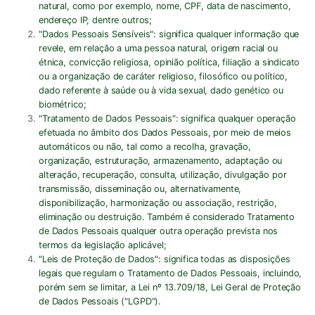
natural, como por exemplo, nome, CPF, data de nascimento,
endereço IP, dentre outros;
"
Dados Pessoais Sensíveis
": significa qualquer informação que
revele, em relação a uma pessoa natural, origem racial ou
étnica, convicção religiosa, opinião política, filiação a sindicato
ou a organização de caráter religioso, filosófico ou político,
dado referente à saúde ou à vida sexual, dado genético ou
biométrico;
"
Tratamento de Dados Pessoais
": significa qualquer operação
efetuada no âmbito dos Dados Pessoais, por meio de meios
automáticos ou não, tal como a recolha, gravação,
organização, estruturação, armazenamento, adaptação ou
alteração, recuperação, consulta, utilização, divulgação por
transmissão, disseminação ou, alternativamente,
disponibilização, harmonização ou associação, restrição,
eliminação ou destruição. Também é considerado Tratamento
de Dados Pessoais qualquer outra operação prevista nos
termos da legislação aplicável;
"
Leis de Proteção de Dados
": significa todas as disposições
legais que regulam o Tratamento de Dados Pessoais, incluindo,
porém sem se limitar, a Lei nº 13.709/18, Lei Geral de Proteção
de Dados Pessoais ("
LGPD
").