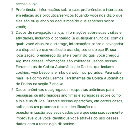
acessa a loja;
Preferências:
informações sobre suas preferências e interesses
em relação aos produtos/serviços (quando você nos diz o que
eles são ou quando os deduzimos do que sabemos sobre
você);
Dados de navegação na loja:
informações sobre suas visitas e
atividades, incluindo o conteúdo (e quaisquer anúncios) com os
quais você visualiza e interage, informações sobre o navegador
e o dispositivo que você está usando, seu endereço IP, sua
localização, o endereço do site a partir do qual você chegou.
Algumas dessas informações são coletadas usando nossas
Ferramentas de Coleta Automática de Dados, que incluem
cookies, web beacons e links da web incorporados. Para saber
mais, leia como nós usamos Ferramentas de Coleta Automática
de Dados na seção 7 abaixo;
Dados anônimos ou agregados:
respostas anônimas para
pesquisas ou informações anônimas e agregadas sobre como
a loja é usufruída. Durante nossas operações, em certos casos,
aplicamos um processo de desidentificação ou
pseudonimização aos seus dados para que seja razoavelmente
improvável que você identifique você através do uso desses
dados com a tecnologia disponível;