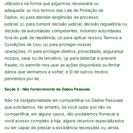
utilizados na forma que julgarmos necessária ou
adequada:
nos termos das Leis de Proteção de
(a)
Dados;
para atender exigências de processo
(b)
judicial;
para cumprir decisão judicial, decisão regulatória ou
(c)
decisão de autoridades competentes, incluindo autoridades
fora do país de residência;
para aplicar nossos Termos e
(d)
Condições de Uso;
para proteger nossas
(e)
operações;
para proteger direitos, privacidade, segurança
(f)
nossos, seus ou de terceiros;
para detectar e prevenir
(g)
fraude;
permitir-nos usar as ações disponíveis ou limitar
(h)
danos que venhamos a sofrer; e (i) de outros modos
permitidos por lei.
Seção 3 - Não fornecimento de Dados Pessoais
Não há obrigatoriedade em compartilhar os Dados Pessoais
que solicitamos. No entanto, se você optar por não os
compartilhar, em alguns casos, não poderemos fornecer a
você acesso completo à loja, alguns recursos especializados
ou ser capaz de prestar a assistência necessária ou, ainda,