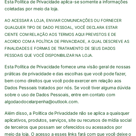
Esta Política de Privacidade aplica-se somente a informações
coletadas por meio da loja.
AO ACESSAR A LOJA, ENVIAR COMUNICAÇÕES OU FORNECER
QUALQUER TIPO DE DADO PESSOAL, VOCÊ DECLARA ESTAR
CIENTE COM RELAÇÃO AOS TERMOS AQUI PREVISTOS E DE
ACORDO COM A POLÍTICA DE PRIVACIDADE, A QUAL DESCREVE AS
FINALIDADES E FORMAS DE TRATAMENTO DE SEUS DADOS
PESSOAIS QUE VOCÊ DISPONIBILIZAR NA LOJA.
Esta Política de Privacidade fornece uma visão geral de nossas
práticas de privacidade e das escolhas que você pode fazer,
bem como direitos que você pode exercer em relação aos
Dados Pessoais tratados por nós. Se você tiver alguma dúvida
sobre o uso de Dados Pessoais, entre em contato com
algodaodocelarpenha@outlook.com
.
Além disso, a Política de Privacidade não se aplica a quaisquer
aplicativos, produtos, serviços, site ou recursos de mídia social
de terceiros que possam ser oferecidos ou acessados por
meio da loja. O acesso a esses links fará com que você deixe o