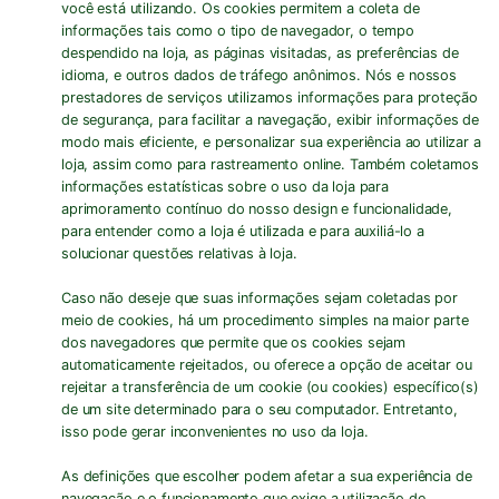
você está utilizando. Os cookies permitem a coleta de
informações tais como o tipo de navegador, o tempo
despendido na loja, as páginas visitadas, as preferências de
idioma, e outros dados de tráfego anônimos. Nós e nossos
prestadores de serviços utilizamos informações para proteção
de segurança, para facilitar a navegação, exibir informações de
modo mais eficiente, e personalizar sua experiência ao utilizar a
loja, assim como para rastreamento online. Também coletamos
informações estatísticas sobre o uso da loja para
aprimoramento contínuo do nosso design e funcionalidade,
para entender como a loja é utilizada e para auxiliá-lo a
solucionar questões relativas à loja.
Caso não deseje que suas informações sejam coletadas por
meio de cookies, há um procedimento simples na maior parte
dos navegadores que permite que os cookies sejam
automaticamente rejeitados, ou oferece a opção de aceitar ou
rejeitar a transferência de um cookie (ou cookies) específico(s)
de um site determinado para o seu computador. Entretanto,
isso pode gerar inconvenientes no uso da loja.
As definições que escolher podem afetar a sua experiência de
navegação e o funcionamento que exige a utilização de