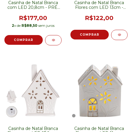
Casinha de Natal Branca
Casinha de Natal Branca
com LED 20,8cm - PRÉ-
Flores com LED 13cm -
VENDA
PRÉ-VENDA
R$177,00
R$122,00
2
x de
R$88,50
sem juros
Casinha de Natal Branca
Casinha de Natal Branca