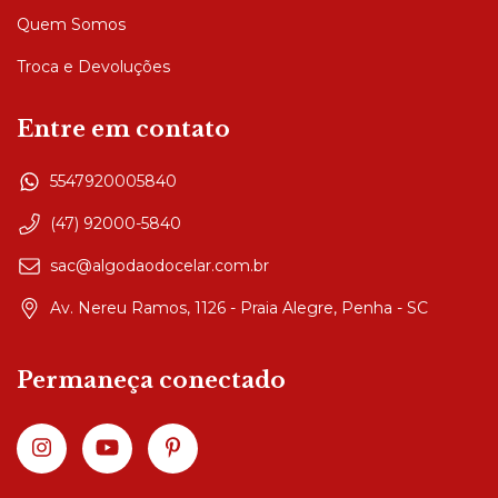
Quem Somos
Troca e Devoluções
Entre em contato
5547920005840
(47) 92000-5840
sac@algodaodocelar.com.br
Av. Nereu Ramos, 1126 - Praia Alegre, Penha - SC
Permaneça conectado