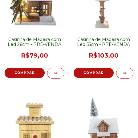
Casinha de Madeira com
Casinha de Madeira com
Led 26cm - PRÉ-VENDA
Led 55cm - PRÉ-VENDA
R$79,00
R$103,00