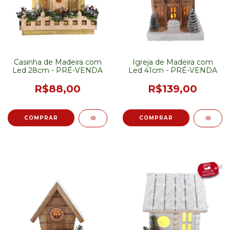
Casinha de Madeira com
Igreja de Madeira com
Led 28cm - PRÉ-VENDA
Led 41cm - PRÉ-VENDA
R$88,00
R$139,00