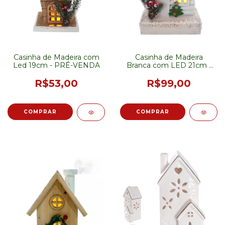
Casinha de Madeira com
Casinha de Madeira
Led 19cm - PRÉ-VENDA
Branca com LED 21cm -
PRÉ-VENDA
R$53,00
R$99,00