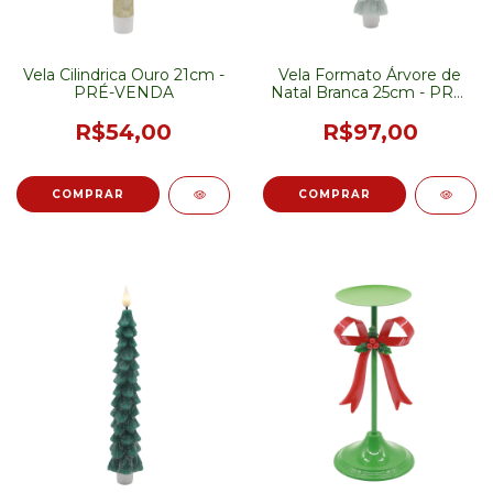
Vela Cilindrica Ouro 21cm -
Vela Formato Árvore de
PRÉ-VENDA
Natal Branca 25cm - PRÉ-
VENDA
R$54,00
R$97,00