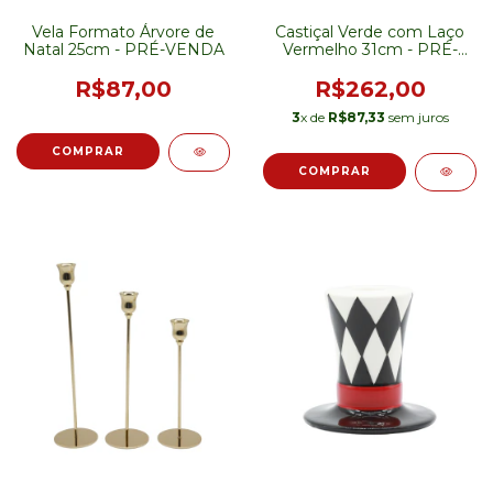
Vela Formato Árvore de
Castiçal Verde com Laço
Natal 25cm - PRÉ-VENDA
Vermelho 31cm - PRÉ-
VENDA
R$87,00
R$262,00
3
x de
R$87,33
sem juros