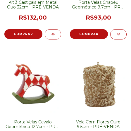
Kit 3 Castiçais em Metal
Porta Velas Chapéu
Ouo 32cm - PRÉ-VENDA
Geométrico 9,7cm - PRÉ-
VENDA
R$132,00
R$93,00
Porta Velas Cavalo
Vela Com Flores Ouro
Geométrico 12,7cm - PRÉ-
9,5cm - PRÉ-VENDA