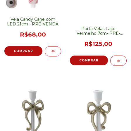
Vela Candy Cane com
LED 21cm - PRÉ-VENDA
Porta Velas Laço
Vermelho 7cm- PRÉ-
R$68,00
VENDA
R$125,00