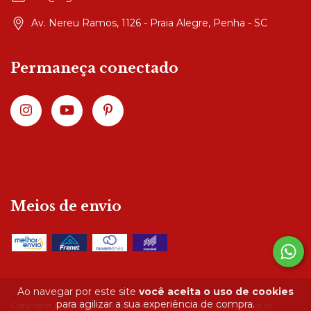
Av. Nereu Ramos, 1126 - Praia Alegre, Penha - SC
Permaneça conectado
Meios de envio
Ao navegar por este site
você aceita o uso de cookies
para agilizar a sua experiência de compra.
Copyright Algodão Doce Lar - 04490285000147 - 2026. Todos os