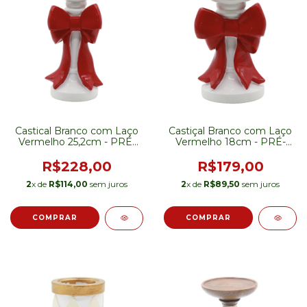
Castical Branco com Laço
Castiçal Branco com Laço
Vermelho 25,2cm - PRÉ-
Vermelho 18cm - PRÉ-
VENDA
VENDA
R$228,00
R$179,00
2
x de
R$114,00
sem juros
2
x de
R$89,50
sem juros