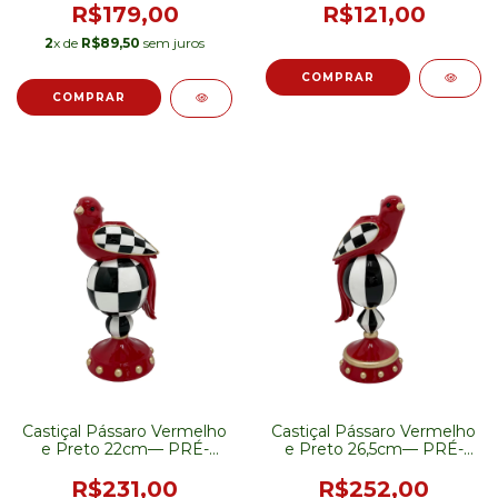
R$179,00
R$121,00
2
x de
R$89,50
sem juros
Castiçal Pássaro Vermelho
Castiçal Pássaro Vermelho
e Preto 22cm— PRÉ-
e Preto 26,5cm— PRÉ-
VENDA
VENDA
R$231,00
R$252,00