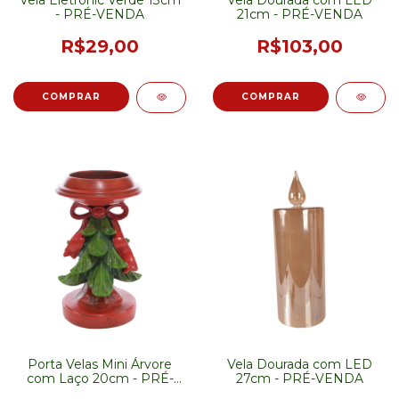
Vela Eletronic Verde 13cm
Vela Dourada com LED
- PRÉ-VENDA
21cm - PRÉ-VENDA
R$29,00
R$103,00
Porta Velas Mini Árvore
Vela Dourada com LED
com Laço 20cm - PRÉ-
27cm - PRÉ-VENDA
VENDA