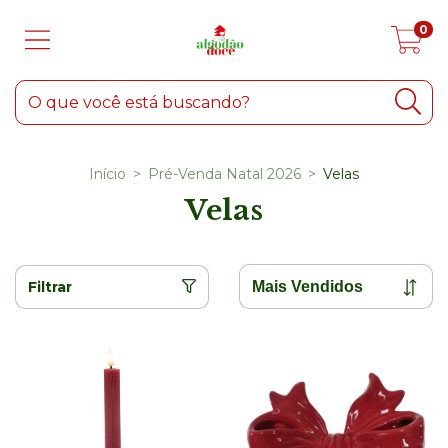
0
Início
>
Pré-Venda Natal 2026
>
Velas
Velas
Filtrar