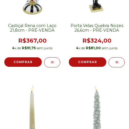
Castiçal Rena com Laço
Porta Velas Quebra Nozes
21,8cm - PRÉ-VENDA
26,6cm - PRÉ-VENDA
R$367,00
R$324,00
4
x de
R$91,75
sem juros
4
x de
R$81,00
sem juros