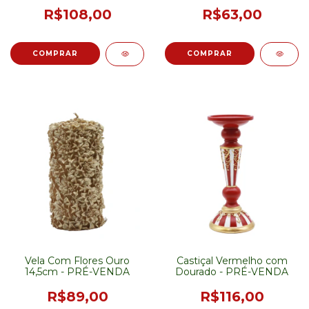
VENDA
R$108,00
R$63,00
Vela Com Flores Ouro
Castiçal Vermelho com
14,5cm - PRÉ-VENDA
Dourado - PRÉ-VENDA
R$89,00
R$116,00