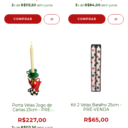
2
x de
R$115,50
sem juros
3
x de
R$84,00
sem juros
Kit 2 Velas Baralho 25cm -
Porta Velas Jogo de
PRÉ-VENDA
Cartas 23cm - PRÉ-
VENDA
R$65,00
R$227,00
2
x de
R$113,50
sem juros