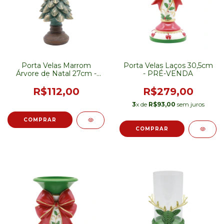
Porta Velas Marrom
Porta Velas Laços 30,5cm
Árvore de Natal 27cm -
- PRÉ-VENDA
PRÉ-VENDA
R$112,00
R$279,00
3
x de
R$93,00
sem juros