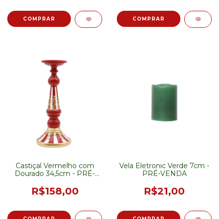
Castiçal Vermelho com
Vela Eletronic Verde 7cm -
Dourado 34,5cm - PRÉ-
PRÉ-VENDA
VENDA
R$158,00
R$21,00