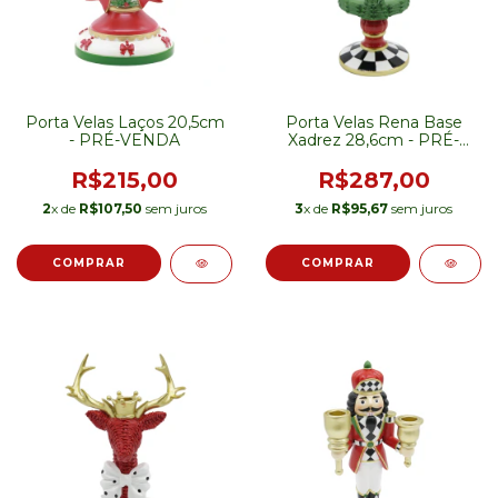
Porta Velas Laços 20,5cm
Porta Velas Rena Base
- PRÉ-VENDA
Xadrez 28,6cm - PRÉ-
VENDA
R$215,00
R$287,00
2
x de
R$107,50
sem juros
3
x de
R$95,67
sem juros