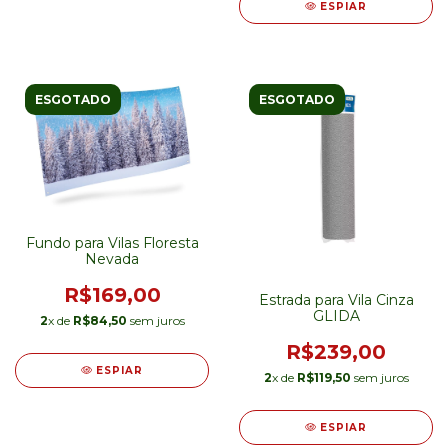
ESPIAR
ESGOTADO
ESGOTADO
Fundo para Vilas Floresta
Nevada
R$169,00
Estrada para Vila Cinza
GLIDA
2
x de
R$84,50
sem juros
R$239,00
ESPIAR
2
x de
R$119,50
sem juros
ESPIAR