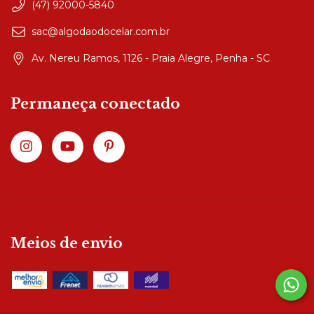
(47) 92000-5840
sac@algodaodocelar.com.br
Av. Nereu Ramos, 1126 - Praia Alegre, Penha - SC
Permaneça conectado
Meios de envio