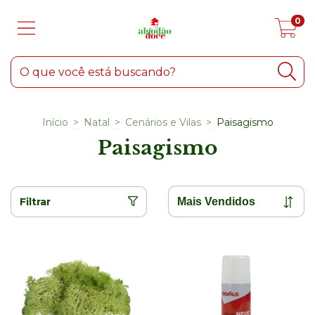
0
Início
>
Natal
>
Cenários e Vilas
>
Paisagismo
Paisagismo
Filtrar