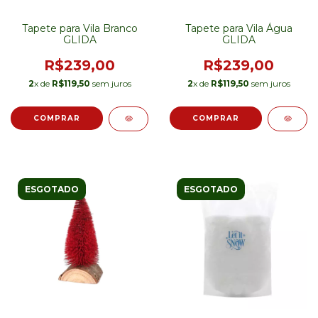
Tapete para Vila Branco
Tapete para Vila Água
GLIDA
GLIDA
R$239,00
R$239,00
2
x de
R$119,50
sem juros
2
x de
R$119,50
sem juros
ESGOTADO
ESGOTADO