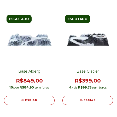
ESGOTADO
ESGOTADO
Base Alberg
Base Glacier
R$849,00
R$399,00
10
x de
R$84,90
sem juros
4
x de
R$99,75
sem juros
ESPIAR
ESPIAR