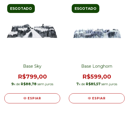
ESGOTADO
ESGOTADO
Base Sky
Base Longhorn
R$799,00
R$599,00
9
x de
R$88,78
sem juros
7
x de
R$85,57
sem juros
ESPIAR
ESPIAR