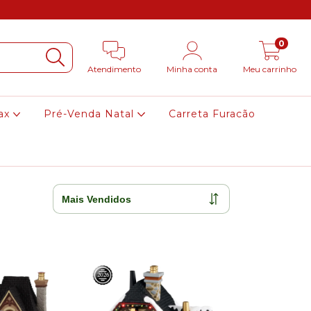
0
Atendimento
Minha conta
Meu carrinho
ax
Pré-Venda Natal
Carreta Furacão