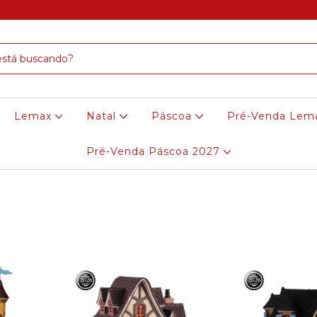
Lemax
Natal
Páscoa
Pré-Venda Lem
Pré-Venda Páscoa 2027