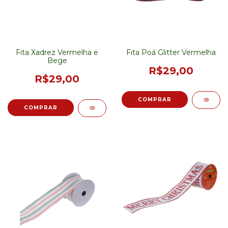
Fita Xadrez Vermelha e
Fita Poá Glitter Vermelha
Bege
R$29,00
R$29,00