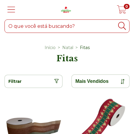
0
Início
>
Natal
>
Fitas
Fitas
Filtrar