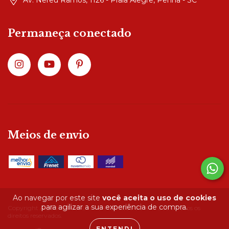
Av. Nereu Ramos, 1126 - Praia Alegre, Penha - SC
Permaneça conectado
Meios de envio
Ao navegar por este site
você aceita o uso de cookies
para agilizar a sua experiência de compra.
Copyright Algodão Doce Lar - 04490285000147 - 2026. Todos os
direitos reservados.
ENTENDI