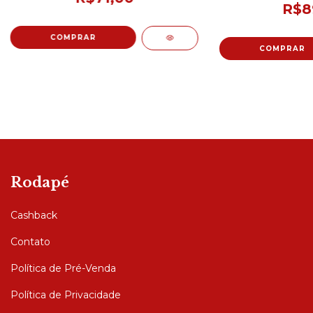
R$8
Rodapé
Cashback
Contato
Política de Pré-Venda
Política de Privacidade