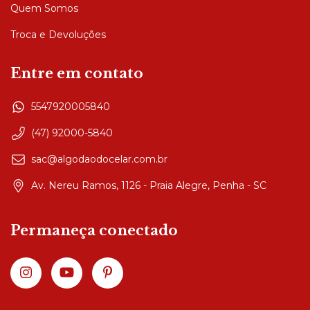
Quem Somos
Troca e Devoluções
Entre em contato
5547920005840
(47) 92000-5840
sac@algodaodocelar.com.br
Av. Nereu Ramos, 1126 - Praia Alegre, Penha - SC
Permaneça conectado