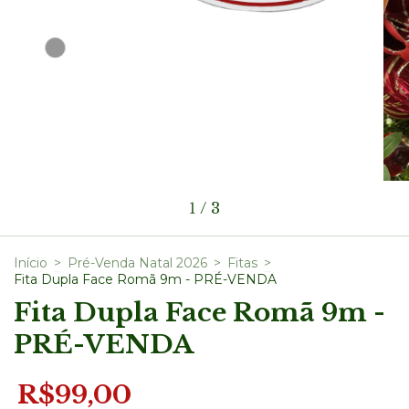
1
/
3
Início
>
Pré-Venda Natal 2026
>
Fitas
>
Fita Dupla Face Romã 9m - PRÉ-VENDA
Fita Dupla Face Romã 9m -
PRÉ-VENDA
R$99,00