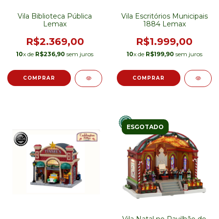
Vila Biblioteca Pública
Vila Escritórios Municipais
Lemax
1884 Lemax
R$2.369,00
R$1.999,00
10
x de
R$236,90
sem juros
10
x de
R$199,90
sem juros
ESGOTADO
Vila Natal no Pavilhão do