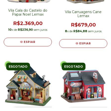
Vila Gala do Castelo do
Vila Carruagens Cane
Papai Noel Lemax
Lemax
R$2.369,00
R$679,00
10
x de
R$236,90
sem juros
8
x de
R$84,88
sem juros
ESPIAR
ESPIAR
ESGOTADO
ESGOTADO