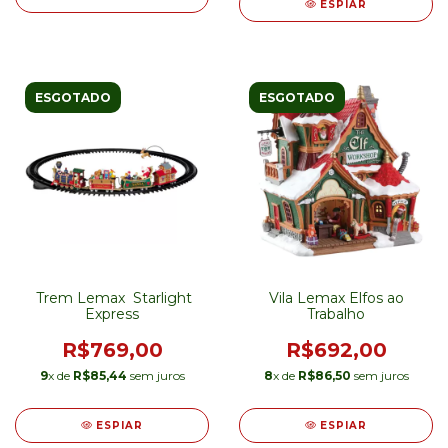
ESPIAR
ESGOTADO
ESGOTADO
Trem Lemax Starlight
Vila Lemax Elfos ao
Express
Trabalho
R$769,00
R$692,00
9
x de
R$85,44
sem juros
8
x de
R$86,50
sem juros
ESPIAR
ESPIAR