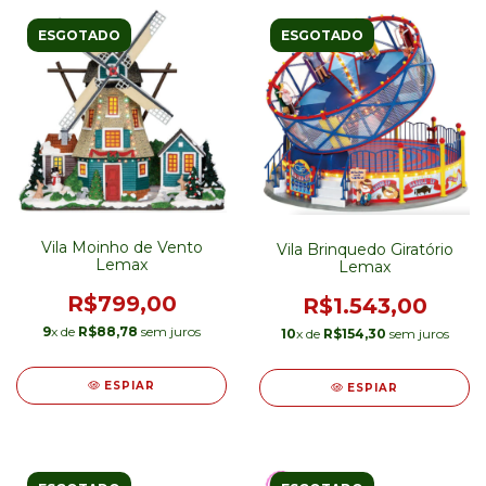
ESGOTADO
ESGOTADO
Vila Moinho de Vento
Vila Brinquedo Giratório
Lemax
Lemax
R$799,00
R$1.543,00
9
x de
R$88,78
sem juros
10
x de
R$154,30
sem juros
ESPIAR
ESPIAR