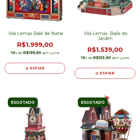
Vila Lemax Balé de Natal
Vila Lemax Baile do
Jardim
R$1.999,00
R$1.539,00
10
x de
R$199,90
sem juros
10
x de
R$153,90
sem juros
ESPIAR
ESPIAR
ESGOTADO
ESGOTADO