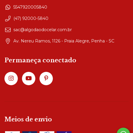
5547920005840
(47) 92000-5840
sac@algodaodocelar.com.br
Av. Nereu Ramos, 1126 - Praia Alegre, Penha - SC
Permaneça conectado
Meios de envio