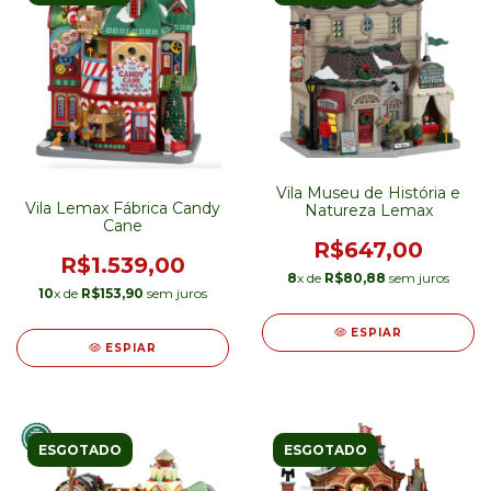
Vila Museu de História e
Vila Lemax Fábrica Candy
Natureza Lemax
Cane
R$647,00
R$1.539,00
8
x de
R$80,88
sem juros
10
x de
R$153,90
sem juros
ESPIAR
ESPIAR
ESGOTADO
ESGOTADO