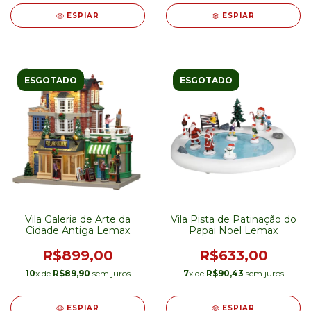
ESPIAR
ESPIAR
ESGOTADO
ESGOTADO
Vila Galeria de Arte da
Vila Pista de Patinação do
Cidade Antiga Lemax
Papai Noel Lemax
R$899,00
R$633,00
10
x de
R$89,90
sem juros
7
x de
R$90,43
sem juros
ESPIAR
ESPIAR