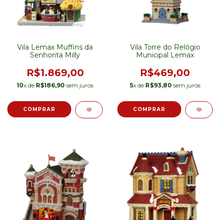
Vila Lemax Muffins da
Vila Torre do Relógio
Senhorita Milly
Municipal Lemax
R$1.869,00
R$469,00
10
x de
R$186,90
sem juros
5
x de
R$93,80
sem juros