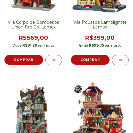
Vila Corpo de Bombeiros
Vila Pousada Lamplighter
Union Fire Co. Lemax
Lemax
R$569,00
R$399,00
7
x de
R$81,29
sem juros
4
x de
R$99,75
sem juros