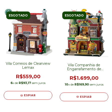
ESGOTADO
ESGOTADO
Vila Correios de Clearview
Vila Companhia de
Lemax
Engarrafamento de
Garrafas Lemax
R$559,00
R$1.699,00
6
x de
R$93,17
sem juros
10
x de
R$169,90
sem juros
ESPIAR
ESPIAR