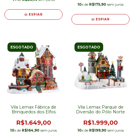
10
x de
R$175,90
sem juros
ESPIAR
ESPIAR
ESGOTADO
ESGOTADO
Vila Lemax Fábrica de
Vila Lemax Parque de
Brinquedos dos Elfos
Diversão do Pólo Norte
R$1.649,00
R$1.999,00
10
x de
R$164,90
sem juros
10
x de
R$199,90
sem juros