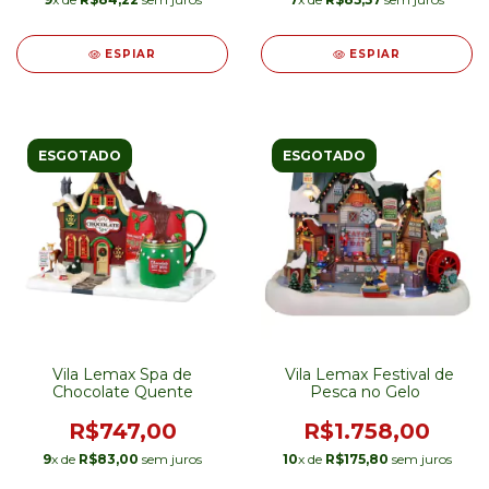
ESPIAR
ESPIAR
ESGOTADO
ESGOTADO
Vila Lemax Spa de
Vila Lemax Festival de
Chocolate Quente
Pesca no Gelo
R$747,00
R$1.758,00
9
x de
R$83,00
sem juros
10
x de
R$175,80
sem juros