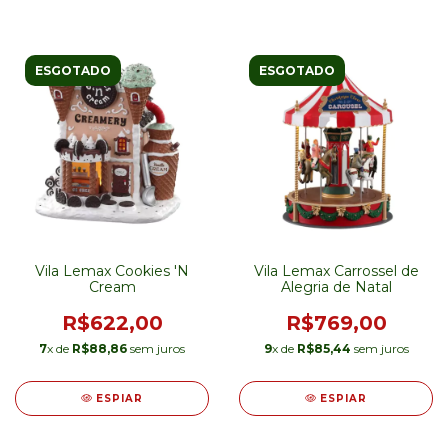
ESGOTADO
ESGOTADO
Vila Lemax Cookies 'N
Vila Lemax Carrossel de
Cream
Alegria de Natal
R$622,00
R$769,00
7
x de
R$88,86
sem juros
9
x de
R$85,44
sem juros
ESPIAR
ESPIAR