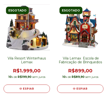
ESGOTADO
ESGOTADO
Vila Resort Winterhaus
Vila Lemax Escola de
Lemax
Fabricação de Brinquedos
R$1.999,00
R$899,00
10
x de
R$199,90
sem juros
10
x de
R$89,90
sem juros
ESPIAR
ESPIAR