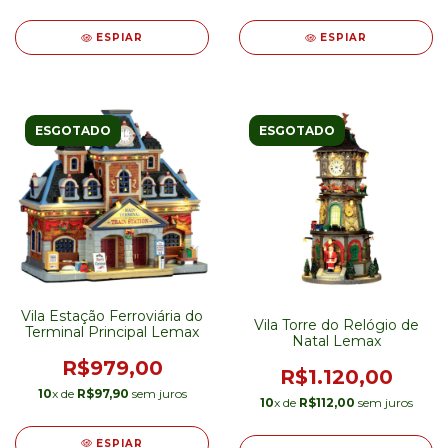
ESPIAR
ESPIAR
ESGOTADO
ESGOTADO
Vila Estação Ferroviária do
Vila Torre do Relógio de
Terminal Principal Lemax
Natal Lemax
R$979,00
R$1.120,00
10
x de
R$97,90
sem juros
10
x de
R$112,00
sem juros
ESPIAR