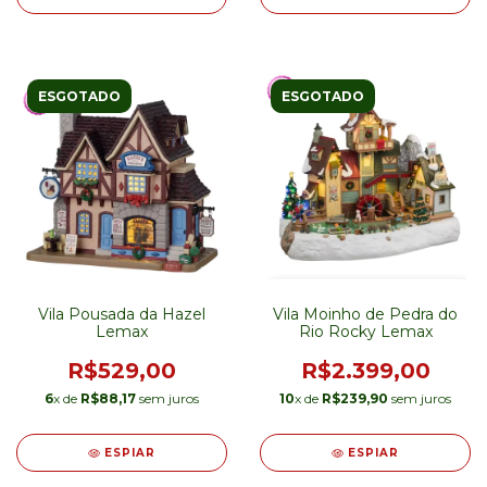
ESGOTADO
ESGOTADO
Vila Pousada da Hazel
Vila Moinho de Pedra do
Lemax
Rio Rocky Lemax
R$529,00
R$2.399,00
6
x de
R$88,17
sem juros
10
x de
R$239,90
sem juros
ESPIAR
ESPIAR