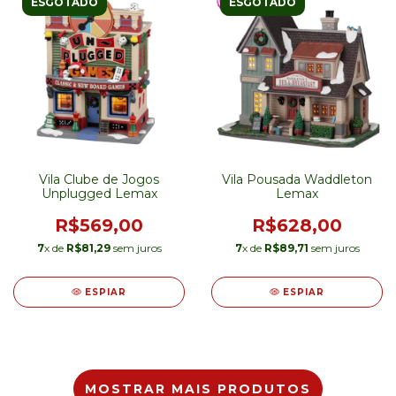
ESGOTADO
ESGOTADO
Vila Clube de Jogos
Vila Pousada Waddleton
Unplugged Lemax
Lemax
R$569,00
R$628,00
7
x de
R$81,29
sem juros
7
x de
R$89,71
sem juros
ESPIAR
ESPIAR
MOSTRAR MAIS PRODUTOS