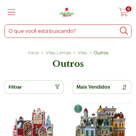
0
Início
>
Vilas Lemax
>
Vilas
>
Outros
Outros
Filtrar