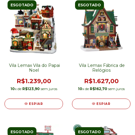
ESGOTADO
ESGOTADO
Vila Lemax Vila do Papai
Vila Lemax Fábrica de
Noel
Relógios
R$1.239,00
R$1.627,00
10
x de
R$123,90
sem juros
10
x de
R$162,70
sem juros
ESPIAR
ESPIAR
ESGOTADO
ESGOTADO