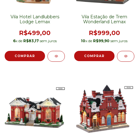
Vila Hotel Landlubbers
Vila Estação de Trem
Lodge Lemax
Wonderland Lemax
R$499,00
R$999,00
6
x de
R$83,17
sem juros
10
x de
R$99,90
sem juros