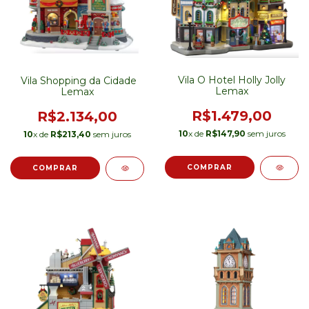
Vila O Hotel Holly Jolly
Vila Shopping da Cidade
Lemax
Lemax
R$1.479,00
R$2.134,00
10
x de
R$147,90
sem juros
10
x de
R$213,40
sem juros