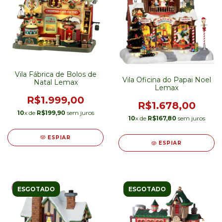
Vila Fábrica de Bolos de
Vila Oficina do Papai Noel
Natal Lemax
Lemax
R$1.999,00
R$1.678,00
10
x de
R$199,90
sem juros
10
x de
R$167,80
sem juros
ESPIAR
ESPIAR
ESGOTADO
ESGOTADO