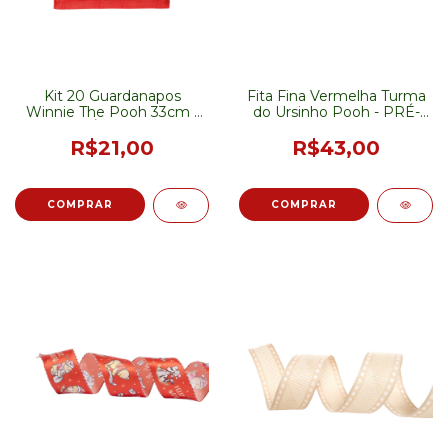
Kit 20 Guardanapos
Fita Fina Vermelha Turma
Winnie The Pooh 33cm -
do Ursinho Pooh - PRÉ-
PRÉ-VENDA
VENDA
R$21,00
R$43,00