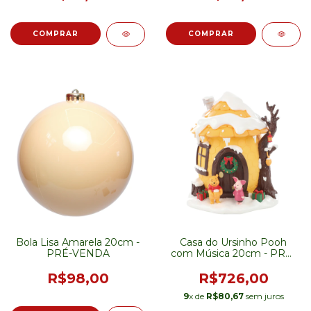
Bola Lisa Amarela 20cm -
Casa do Ursinho Pooh
PRÉ-VENDA
com Música 20cm - PRÉ-
VENDA
R$98,00
R$726,00
9
x de
R$80,67
sem juros