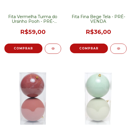
Fita Vermelha Turma do
Fita Fina Bege Tela - PRÉ-
Ursinho Pooh - PRÉ-
VENDA
VENDA
R$59,00
R$36,00