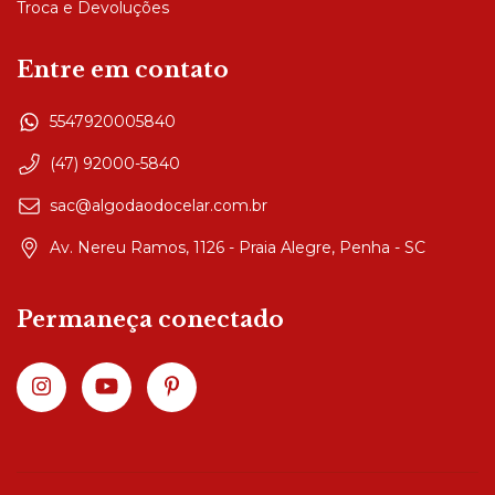
Troca e Devoluções
Entre em contato
5547920005840
(47) 92000-5840
sac@algodaodocelar.com.br
Av. Nereu Ramos, 1126 - Praia Alegre, Penha - SC
Permaneça conectado