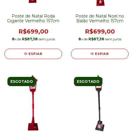
Poste de Natal Roda
Poste de Natal Noel no
Gigante Vermelho 157cm
Balão Vermelho 157cm
R$699,00
R$699,00
8
x de
R$87,38
sem juros
8
x de
R$87,38
sem juros
ESPIAR
ESPIAR
ESGOTADO
ESGOTADO