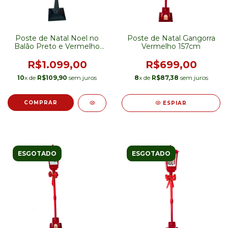
Poste de Natal Noel no
Poste de Natal Gangorra
Balão Preto e Vermelho
Vermelho 157cm
184cm
R$1.099,00
R$699,00
10
x de
R$109,90
sem juros
8
x de
R$87,38
sem juros
ESPIAR
ESGOTADO
ESGOTADO