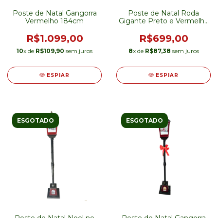
Poste de Natal Gangorra
Poste de Natal Roda
Vermelho 184cm
Gigante Preto e Vermelho
157cm
R$1.099,00
R$699,00
10
x de
R$109,90
sem juros
8
x de
R$87,38
sem juros
ESPIAR
ESPIAR
ESGOTADO
ESGOTADO