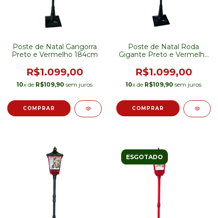
Poste de Natal Gangorra
Poste de Natal Roda
Preto e Vermelho 184cm
Gigante Preto e Vermelho
184cm
R$1.099,00
R$1.099,00
10
x de
R$109,90
sem juros
10
x de
R$109,90
sem juros
ESGOTADO