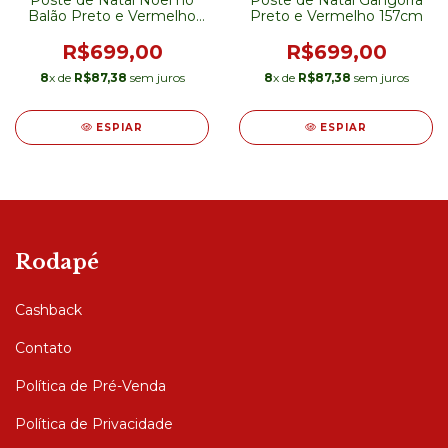
Poste de Natal Noel no
Poste de Natal Gangorra
Balão Preto e Vermelho
Preto e Vermelho 157cm
157cm
R$699,00
R$699,00
8
x de
R$87,38
sem juros
8
x de
R$87,38
sem juros
ESPIAR
ESPIAR
Rodapé
Cashback
Contato
Política de Pré-Venda
Política de Privacidade