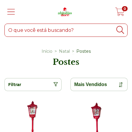
0
Início
>
Natal
>
Postes
Postes
Filtrar