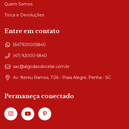
Quem Somos
Troca e Devoluções
Entre em contato
5547920005840
(47) 92000-5840
sac@algodaodocelar.com.br
Av. Nereu Ramos, 1126 - Praia Alegre, Penha - SC
Permaneça conectado