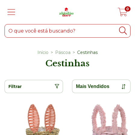
0
Início
>
Páscoa
>
Cestinhas
Cestinhas
Filtrar