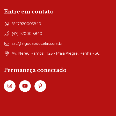
Entre em contato
5547920005840
(47) 92000-5840
sac@algodaodocelar.com.br
Av. Nereu Ramos, 1126 - Praia Alegre, Penha - SC
Permaneça conectado