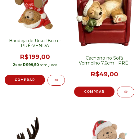
Bandeja de Urso 18cm -
PRÉ-VENDA
R$199,00
Cachorro no Sofá
Vermelho 7,6cm - PRÉ-
2
x de
R$99,50
sem juros
VENDA
R$49,00