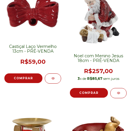
Castiçal Laço Vermelho
13cm - PRÉ-VENDA
Noel com Menino Jesus
18cm - PRÉ-VENDA
R$59,00
R$257,00
3
x de
R$85,67
sem juros