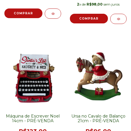
2
x de
R$98,00
sem juros
Máquina de Escrever Noel
Ursa no Cavalo de Balanço
14cm - PRÉ-VENDA
21cm - PRÉ-VENDA