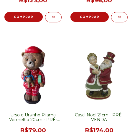
R$123,00
R$96,00
Urso e Ursinho Pijama
Casal Noel 21cm - PRÉ-
Vermelho 20cm - PRÉ-
VENDA
VENDA
R$79,00
R$174,00