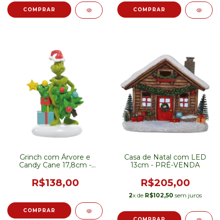
Grinch com Árvore e
Casa de Natal com LED
Candy Cane 17,8cm -
13cm - PRÉ-VENDA
PRÉ-VENDA
R$138,00
R$205,00
2
x de
R$102,50
sem juros