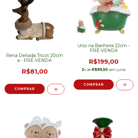
Urso na Banheira 22cm -
PRÉ-VENDA
Rena Deitada Tricot 20cm
a - PRÉ-VENDA
R$199,00
2
x de
R$99,50
sem juros
R$81,00