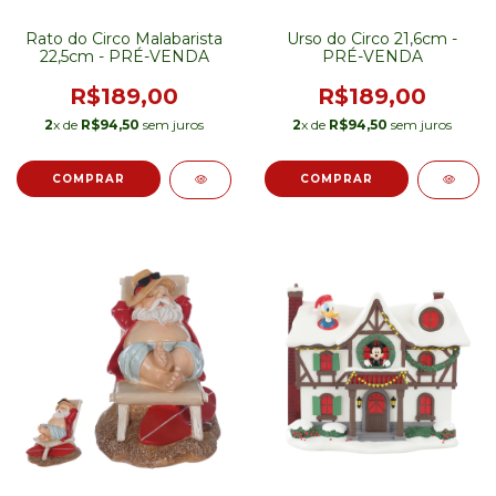
Rato do Circo Malabarista
Urso do Circo 21,6cm -
22,5cm - PRÉ-VENDA
PRÉ-VENDA
R$189,00
R$189,00
2
x de
R$94,50
sem juros
2
x de
R$94,50
sem juros