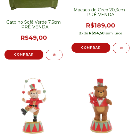
Macaco do Circo 20,3cm -
PRÉ-VENDA
Gato no Sofá Verde 7,6cm
R$189,00
- PRÉ-VENDA
2
x de
R$94,50
sem juros
R$49,00