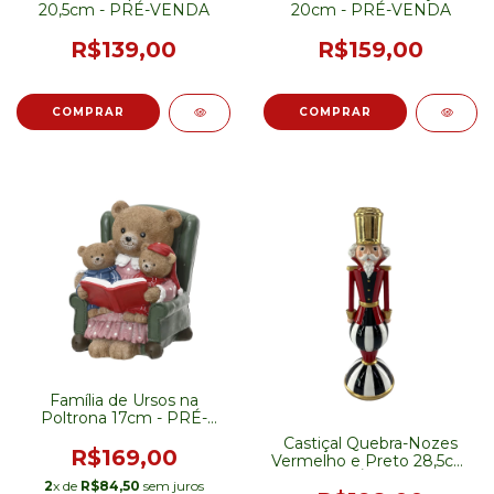
20,5cm - PRÉ-VENDA
20cm - PRÉ-VENDA
R$139,00
R$159,00
Família de Ursos na
Poltrona 17cm - PRÉ-
VENDA
Castiçal Quebra-Nozes
R$169,00
Vermelho e Preto 28,5cm
— PRÉ-VENDA
2
x de
R$84,50
sem juros