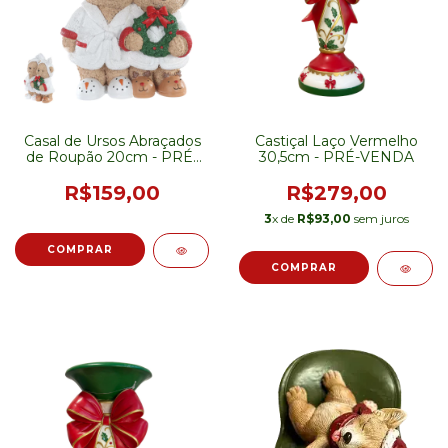
Casal de Ursos Abraçados
Castiçal Laço Vermelho
de Roupão 20cm - PRÉ-
30,5cm - PRÉ-VENDA
VENDA
R$159,00
R$279,00
3
x de
R$93,00
sem juros