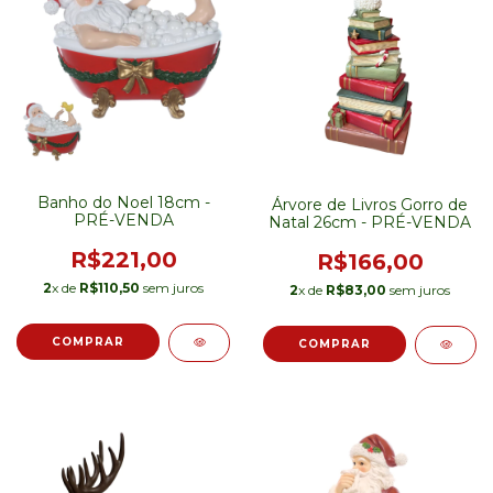
Banho do Noel 18cm -
Árvore de Livros Gorro de
PRÉ-VENDA
Natal 26cm - PRÉ-VENDA
R$221,00
R$166,00
2
x de
R$110,50
sem juros
2
x de
R$83,00
sem juros