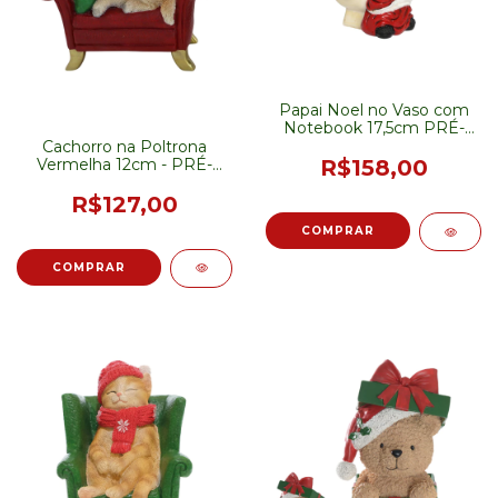
Papai Noel no Vaso com
Notebook 17,5cm PRÉ-
VENDA
Cachorro na Poltrona
Vermelha 12cm - PRÉ-
R$158,00
VENDA
R$127,00