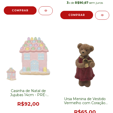
3
x de
R$90,67
sem juros
Casinha de Natal de
Jujubas 14cm - PRÉ-
VENDA
Ursa Menina de Vestido
Vermelho com Coração
R$92,00
16cm - PRÉ-VENDA
R$65,00