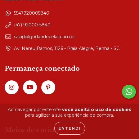
5547920005840
(47) 92000-5840
sac@algodaodocelar.com.br
Av. Nereu Ramos, 1126 - Praia Alegre, Penha - SC
Permaneça conectado
Ao navegar por este site
você aceita o uso de cookies
para agilizar a sua experiência de compra.
ENTENDI
Meios de envio