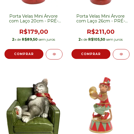
Porta Velas Mini Árvore
Porta Velas Mini Árvore
com Laço 20cm - PRÉ-
com Laço 26cm - PRÉ-
VENDA
VENDA
R$179,00
R$211,00
2
x de
R$89,50
sem juros
2
x de
R$105,50
sem juros