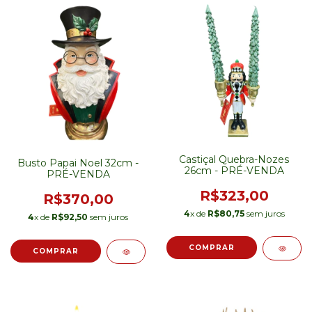
Castiçal Quebra-Nozes
Busto Papai Noel 32cm -
26cm - PRÉ-VENDA
PRÉ-VENDA
R$323,00
R$370,00
4
x de
R$80,75
sem juros
4
x de
R$92,50
sem juros