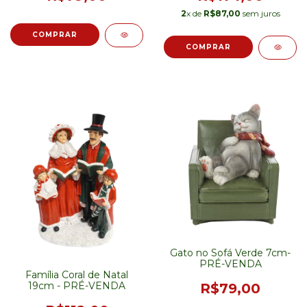
2
x de
R$87,00
sem juros
Gato no Sofá Verde 7cm-
PRÉ-VENDA
Família Coral de Natal
19cm - PRÉ-VENDA
R$79,00