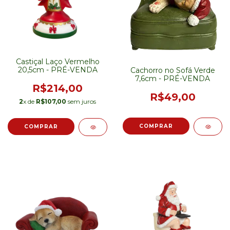
Castiçal Laço Vermelho
20,5cm - PRÉ-VENDA
Cachorro no Sofá Verde
7,6cm - PRÉ-VENDA
R$214,00
R$49,00
2
x de
R$107,00
sem juros