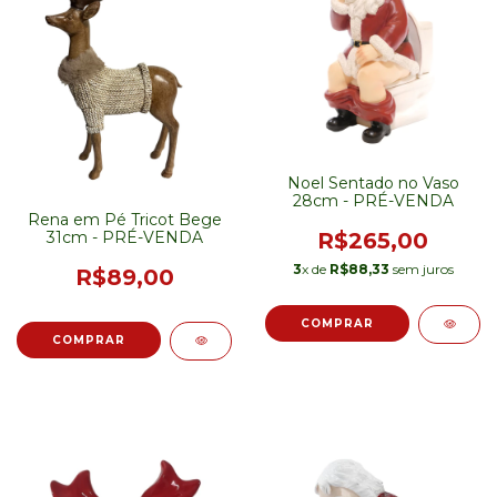
Noel Sentado no Vaso
28cm - PRÉ-VENDA
Rena em Pé Tricot Bege
31cm - PRÉ-VENDA
R$265,00
3
x de
R$88,33
sem juros
R$89,00