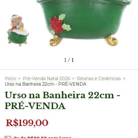
1
/
1
Início
>
Pré-Venda Natal 2026
>
Resinas e Cerâmicas
>
Urso na Banheira 22cm - PRÉ-VENDA
Urso na Banheira 22cm -
PRÉ-VENDA
R$199,00