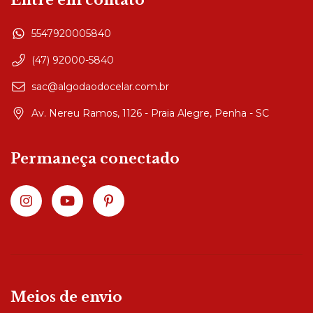
Entre em contato
5547920005840
(47) 92000-5840
sac@algodaodocelar.com.br
Av. Nereu Ramos, 1126 - Praia Alegre, Penha - SC
Permaneça conectado
Meios de envio