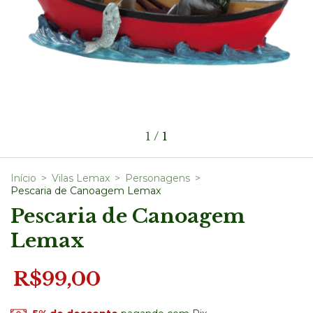
1
/
1
Início
>
Vilas Lemax
>
Personagens
>
Pescaria de Canoagem Lemax
Pescaria de Canoagem
Lemax
R$99,00