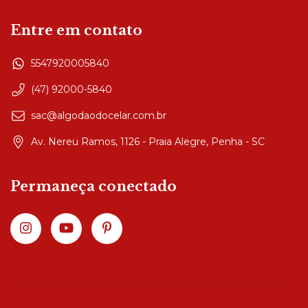
Entre em contato
5547920005840
(47) 92000-5840
sac@algodaodocelar.com.br
Av. Nereu Ramos, 1126 - Praia Alegre, Penha - SC
Permaneça conectado