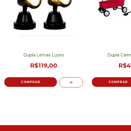
Dupla Lemax Luzes
Dupla Carr
R$119,00
R$4