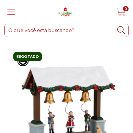
0
ESGOTADO