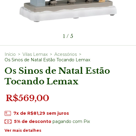
1
/
5
Início
>
Vilas Lemax
>
Acessórios
>
Os Sinos de Natal Estão Tocando Lemax
Os Sinos de Natal Estão
Tocando Lemax
R$569,00
7
x de
R$81,29
sem juros
5% de desconto
pagando com Pix
Ver mais detalhes