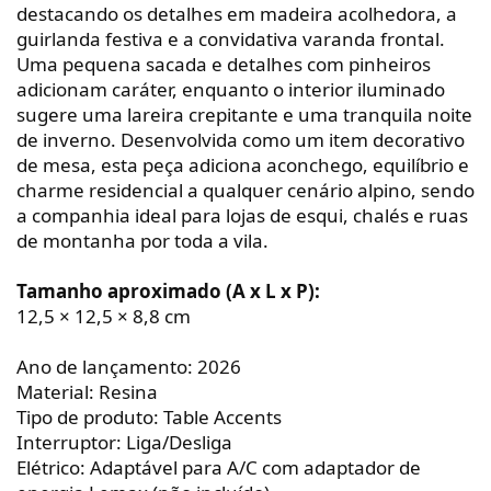
destacando os detalhes em madeira acolhedora, a
guirlanda festiva e a convidativa varanda frontal.
Uma pequena sacada e detalhes com pinheiros
adicionam caráter, enquanto o interior iluminado
sugere uma lareira crepitante e uma tranquila noite
de inverno. Desenvolvida como um item decorativo
de mesa, esta peça adiciona aconchego, equilíbrio e
charme residencial a qualquer cenário alpino, sendo
a companhia ideal para lojas de esqui, chalés e ruas
de montanha por toda a vila.
Tamanho aproximado (A x L x P):
12,5 × 12,5 × 8,8 cm
Ano de lançamento: 2026
Material: Resina
Tipo de produto: Table Accents
Interruptor: Liga/Desliga
Elétrico: Adaptável para A/C com adaptador de