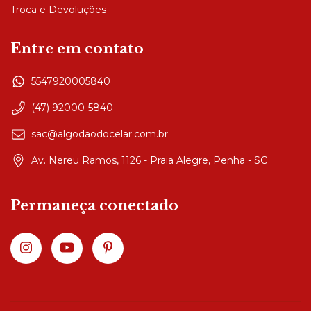
Troca e Devoluções
Entre em contato
5547920005840
(47) 92000-5840
sac@algodaodocelar.com.br
Av. Nereu Ramos, 1126 - Praia Alegre, Penha - SC
Permaneça conectado