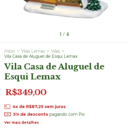
1
/
4
Início
>
Vilas Lemax
>
Vilas
>
Vila Casa de Aluguel de Esqui Lemax
Vila Casa de Aluguel de
Esqui Lemax
R$349,00
4
x de
R$87,25
sem juros
5% de desconto
pagando com Pix
Ver mais detalhes