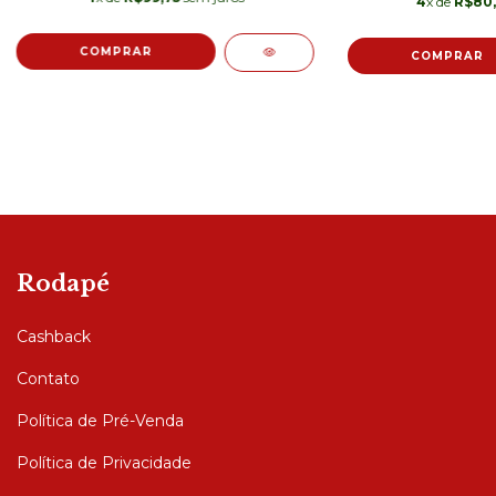
4
x de
R$80,
Rodapé
Cashback
Contato
Política de Pré-Venda
Política de Privacidade