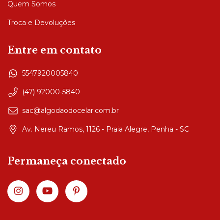
Quem Somos
Troca e Devoluções
Entre em contato
5547920005840
(47) 92000-5840
sac@algodaodocelar.com.br
Av. Nereu Ramos, 1126 - Praia Alegre, Penha - SC
Permaneça conectado