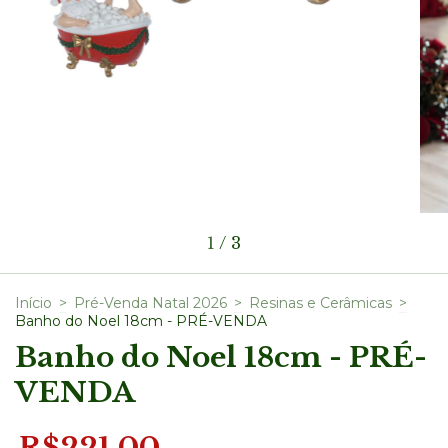
1
/
3
Início
>
Pré-Venda Natal 2026
>
Resinas e Cerâmicas
>
Banho do Noel 18cm - PRÉ-VENDA
Banho do Noel 18cm - PRÉ-
VENDA
R$221,00