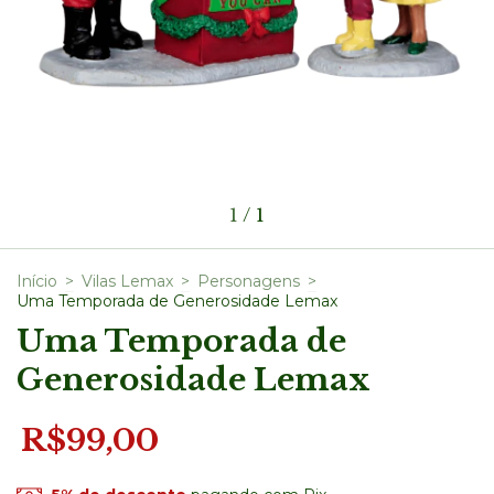
1
/
1
Início
>
Vilas Lemax
>
Personagens
>
Uma Temporada de Generosidade Lemax
Uma Temporada de
Generosidade Lemax
R$99,00