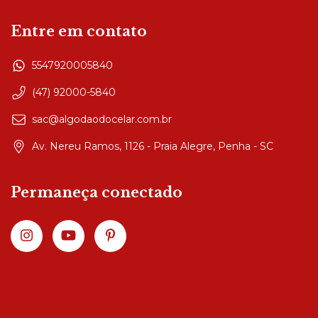
Entre em contato
5547920005840
(47) 92000-5840
sac@algodaodocelar.com.br
Av. Nereu Ramos, 1126 - Praia Alegre, Penha - SC
Permaneça conectado