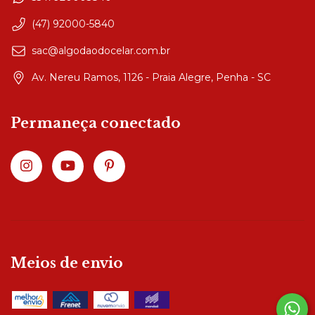
(47) 92000-5840
sac@algodaodocelar.com.br
Av. Nereu Ramos, 1126 - Praia Alegre, Penha - SC
Permaneça conectado
Meios de envio