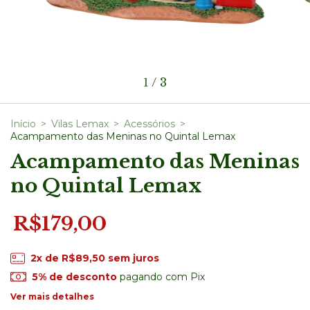
1
/
3
Início
>
Vilas Lemax
>
Acessórios
>
Acampamento das Meninas no Quintal Lemax
Acampamento das Meninas
no Quintal Lemax
R$179,00
2
x de
R$89,50
sem juros
5% de desconto
pagando com Pix
Ver mais detalhes