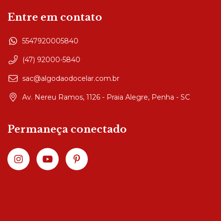
Entre em contato
5547920005840
(47) 92000-5840
sac@algodaodocelar.com.br
Av. Nereu Ramos, 1126 - Praia Alegre, Penha - SC
Permaneça conectado