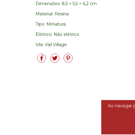
Dimensões: 8,5 × 5,5 × 4,2 cm
Material: Resina
Tipo: Miniatura
Elétrico: Não elétrico
Vila: Vail Village
Ao navegar p