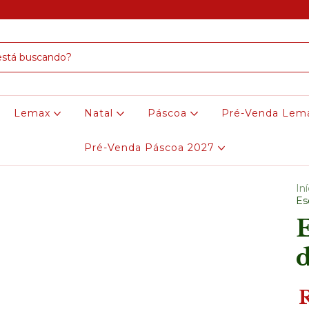
Lemax
Natal
Páscoa
Pré-Venda Lem
Pré-Venda Páscoa 2027
Iní
Es