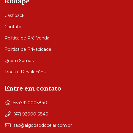
Rodapé
Cashback
Contato
Política de Pré-Venda
Política de Privacidade
Quem Somos
Troca e Devoluções
Entre em contato
5547920005840
(47) 92000-5840
sac@algodaodocelar.com.br