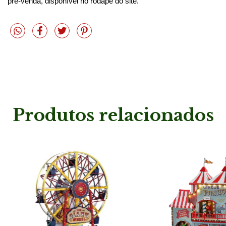
pré-venda, disponível no rodapé do site.
Produtos relacionados