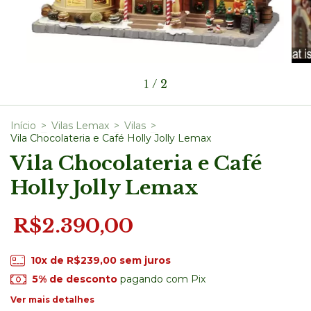
1
/
2
Início
>
Vilas Lemax
>
Vilas
>
Vila Chocolateria e Café Holly Jolly Lemax
Vila Chocolateria e Café
Holly Jolly Lemax
R$2.390,00
10
x de
R$239,00
sem juros
5% de desconto
pagando com Pix
Ver mais detalhes