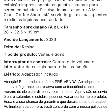
exibição impressionante enquanto esperam para
serem embalados. Precisa de uma amostra A Mrs.
Claus Coffee Shop está servindo guloseimas quentes
e delícias líquidas bem ao lado.
Tamanho aproximado (A x L x P)
28 × 32,5 × 19 cm
Ano de Lançamento:
2026
Feito de:
Resina
Tipo de produto:
Vistas e Sons
Interruptor de controle:
Controle de volume e
Interruptor de energia para todas as funções
Elétrico:
Adaptador incluído
Atenção! Este produto está em PRÉ-VENDA! Ao adquirir este 
item, você garante sua reserva com antecedência, antes 
mesmo de ele estar disponível em estoque. A previsão de envio 
é entre setembro e outubro, podendo variar conforme o produto. 
Essa é a sua chance de garantir o que deseja antes que acabe! 
Ao finalizar sua compra, você concorda com a nossa política de 