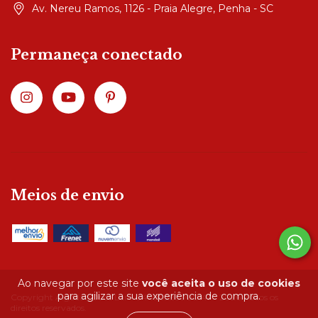
Av. Nereu Ramos, 1126 - Praia Alegre, Penha - SC
Permaneça conectado
Meios de envio
Ao navegar por este site
você aceita o uso de cookies
para agilizar a sua experiência de compra.
Copyright Algodão Doce Lar - 04490285000147 - 2026. Todos os
direitos reservados.