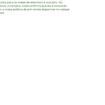
vista para os meses de setembro e outubro. Ao
alizar a compra, você confirma que leu e concorda
 a nossa política de pré-venda disponível no rodapé
site.