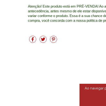
Atenção! Este produto está em PRÉ-VENDA! Ao adq
antecedência, antes mesmo de ele estar disponível
variar conforme o produto. Essa é a sua chance de 
compra, você concorda com a nossa política de pré
Ao navegar p