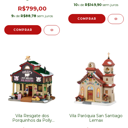
10
x de
R$149,90
sem juros
R$799,00
9
x de
R$88,78
sem juros
Vila Resgate dos
Vila Paróquia San Santiago
Porquinhos da Polly
Lemax
Lemax