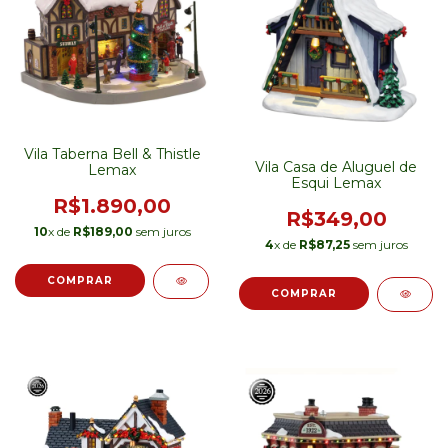
Vila Taberna Bell & Thistle
Vila Casa de Aluguel de
Lemax
Esqui Lemax
R$1.890,00
R$349,00
10
x de
R$189,00
sem juros
4
x de
R$87,25
sem juros