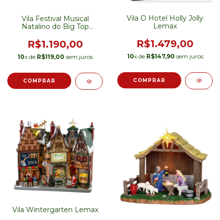
Vila O Hotel Holly Jolly
Vila Festival Musical
Lemax
Natalino do Big Top
Lemax
R$1.479,00
R$1.190,00
10
x de
R$147,90
sem juros
10
x de
R$119,00
sem juros
Vila Wintergarten Lemax