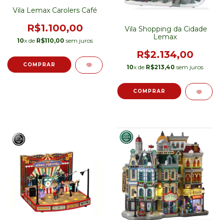
Vila Lemax Carolers Café
R$1.100,00
Vila Shopping da Cidade
Lemax
10
x de
R$110,00
sem juros
R$2.134,00
10
x de
R$213,40
sem juros