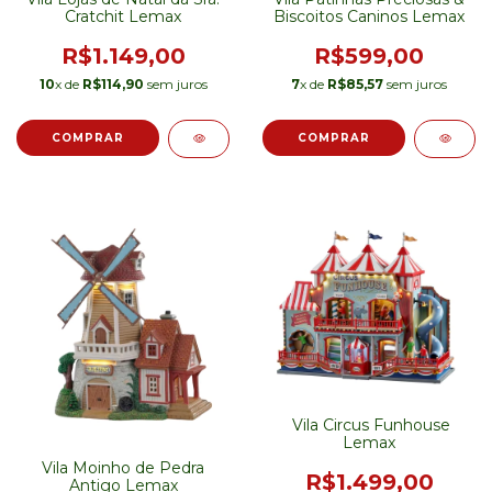
Cratchit Lemax
Biscoitos Caninos Lemax
R$1.149,00
R$599,00
10
x de
R$114,90
sem juros
7
x de
R$85,57
sem juros
Vila Circus Funhouse
Lemax
Vila Moinho de Pedra
R$1.499,00
Antigo Lemax