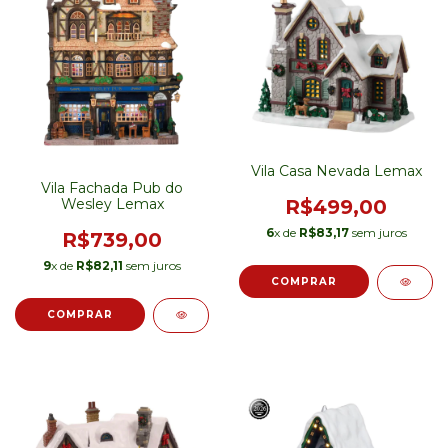
Vila Casa Nevada Lemax
Vila Fachada Pub do
R$499,00
Wesley Lemax
6
x de
R$83,17
sem juros
R$739,00
9
x de
R$82,11
sem juros