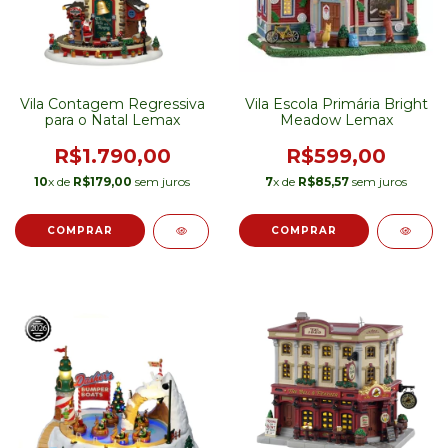
Vila Contagem Regressiva
Vila Escola Primária Bright
para o Natal Lemax
Meadow Lemax
R$1.790,00
R$599,00
10
x de
R$179,00
sem juros
7
x de
R$85,57
sem juros