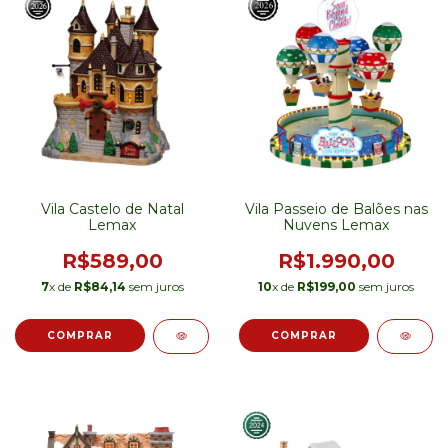
Vila Castelo de Natal
Vila Passeio de Balões nas
Lemax
Nuvens Lemax
R$589,00
R$1.990,00
7
x de
R$84,14
sem juros
10
x de
R$199,00
sem juros