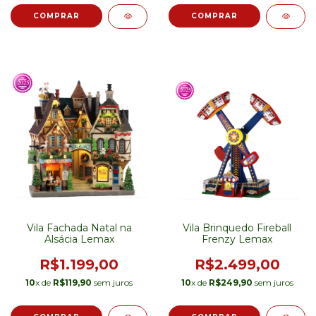
Vila Fachada Natal na
Vila Brinquedo Fireball
Alsácia Lemax
Frenzy Lemax
R$1.199,00
R$2.499,00
10
x de
R$119,90
sem juros
10
x de
R$249,90
sem juros