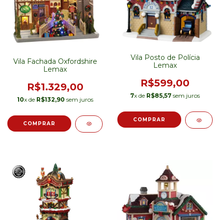
Vila Posto de Polícia
Vila Fachada Oxfordshire
Lemax
Lemax
R$599,00
R$1.329,00
7
x de
R$85,57
sem juros
10
x de
R$132,90
sem juros