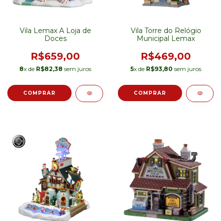
Vila Lemax A Loja de
Vila Torre do Relógio
Doces
Municipal Lemax
R$659,00
R$469,00
8
x de
R$82,38
sem juros
5
x de
R$93,80
sem juros