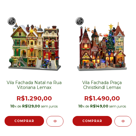
Vila Fachada Natal na Rua
Vila Fachada Praça
Vitoriana Lemax
Christkindl Lemax
R$1.290,00
R$1.490,00
10
x de
R$129,00
sem juros
10
x de
R$149,00
sem juros