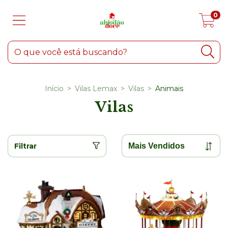
0
Início
>
Vilas Lemax
>
Vilas
>
Animais
Vilas
Filtrar