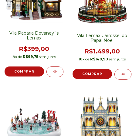
Vila Padaria Devaney`s
Vila Lemax Carrossel do
Lemax
Papai Noel
R$399,00
R$1.499,00
4
x de
R$99,75
sem juros
10
x de
R$149,90
sem juros