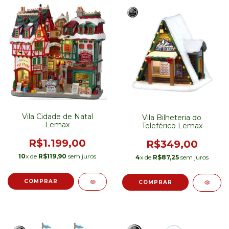
Vila Cidade de Natal
Vila Bilheteria do
Lemax
Teleférico Lemax
R$1.199,00
R$349,00
10
x de
R$119,90
sem juros
4
x de
R$87,25
sem juros