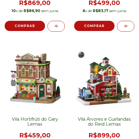
R$869,00
R$499,00
10
x de
R$86,90
sem juros
6
x de
R$83,17
sem juros
Vila Hortifrúti do Gary
Vila Árvores e Guirlandas
Lemax
do Reid Lemax
R$459,00
R$899,00