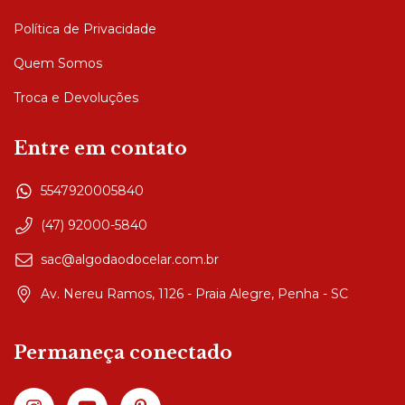
Política de Privacidade
Quem Somos
Troca e Devoluções
Entre em contato
5547920005840
(47) 92000-5840
sac@algodaodocelar.com.br
Av. Nereu Ramos, 1126 - Praia Alegre, Penha - SC
Permaneça conectado