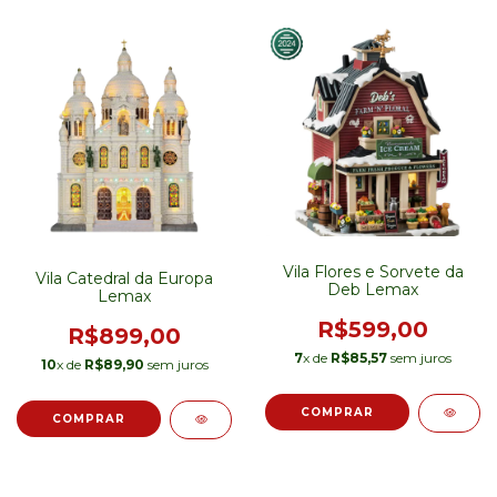
Vila Flores e Sorvete da
Vila Catedral da Europa
Deb Lemax
Lemax
R$599,00
R$899,00
7
x de
R$85,57
sem juros
10
x de
R$89,90
sem juros