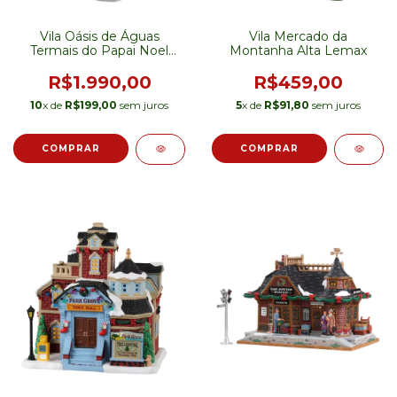
Vila Oásis de Águas
Vila Mercado da
Termais do Papai Noel
Montanha Alta Lemax
Lemax
R$1.990,00
R$459,00
10
x de
R$199,00
sem juros
5
x de
R$91,80
sem juros