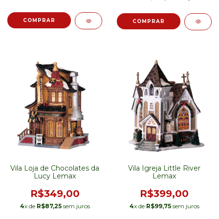
Vila Loja de Chocolates da
Vila Igreja Little River
Lucy Lemax
Lemax
R$349,00
R$399,00
4
x de
R$87,25
sem juros
4
x de
R$99,75
sem juros