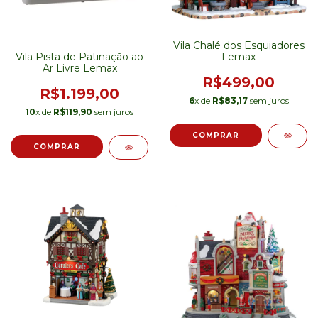
Vila Chalé dos Esquiadores
Lemax
Vila Pista de Patinação ao
Ar Livre Lemax
R$499,00
R$1.199,00
6
x de
R$83,17
sem juros
10
x de
R$119,90
sem juros