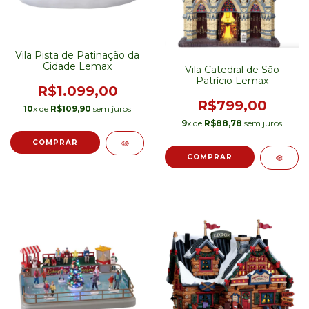
Vila Pista de Patinação da
Cidade Lemax
Vila Catedral de São
Patrício Lemax
R$1.099,00
R$799,00
10
x de
R$109,90
sem juros
9
x de
R$88,78
sem juros