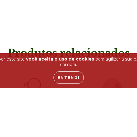
Produtos relacionados
or este site
você aceita o uso de cookies
para agilizar a sua 
compra.
ENTENDI