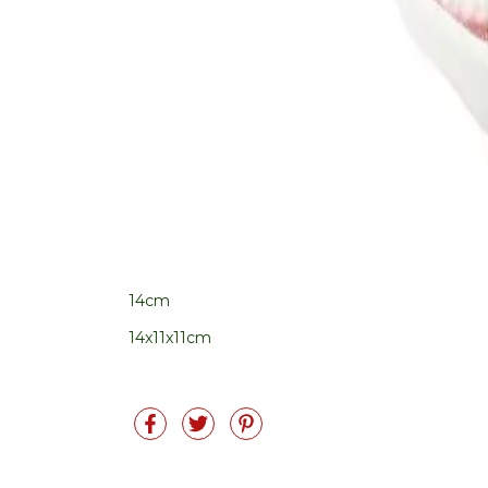
14cm
14x11x11cm