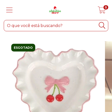
0
ESGOTADO