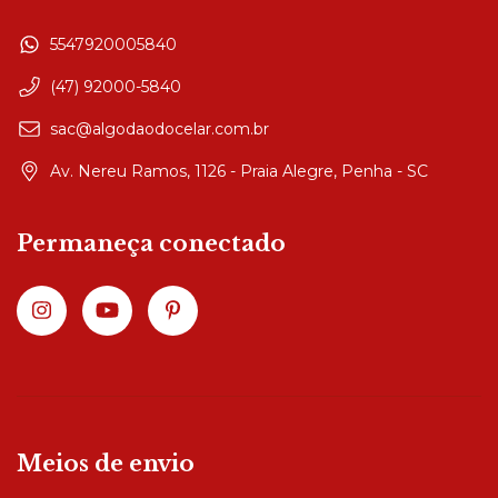
5547920005840
(47) 92000-5840
sac@algodaodocelar.com.br
Av. Nereu Ramos, 1126 - Praia Alegre, Penha - SC
Permaneça conectado
Meios de envio