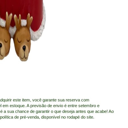
uirir este item, você garante sua reserva com 
 em estoque. A previsão de envio é entre setembro e 
é a sua chance de garantir o que deseja antes que acabe! Ao 
lítica de pré-venda, disponível no rodapé do site.