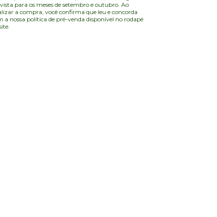
vista para os meses de setembro e outubro. Ao
alizar a compra, você confirma que leu e concorda
 a nossa política de pré-venda disponível no rodapé
site.