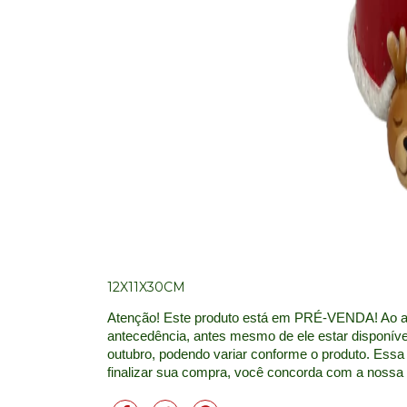
12X11X30CM
Atenção! Este produto está em PRÉ-VENDA! Ao adq
antecedência, antes mesmo de ele estar disponível
outubro, podendo variar conforme o produto. Essa 
finalizar sua compra, você concorda com a nossa po