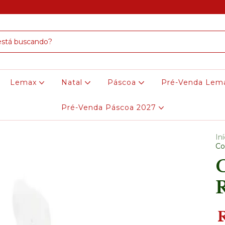
Lemax
Natal
Páscoa
Pré-Venda Lem
Pré-Venda Páscoa 2027
Iní
Co