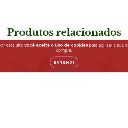
Produtos relacionados
or este site
você aceita o uso de cookies
para agilizar a sua 
compra.
ENTENDI