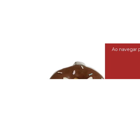
Ao navegar p