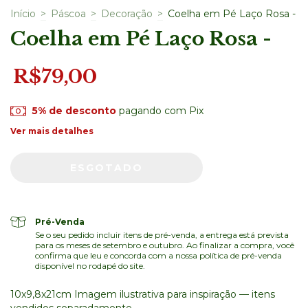
Início
>
Páscoa
>
Decoração
>
Coelha em Pé Laço Rosa -
Coelha em Pé Laço Rosa -
R$79,00
5% de desconto
pagando com Pix
Ver mais detalhes
Pré-Venda
Se o seu pedido incluir itens de pré-venda, a entrega está prevista
para os meses de setembro e outubro. Ao finalizar a compra, você
confirma que leu e concorda com a nossa política de pré-venda
disponível no rodapé do site.
10x9,8x21cm Imagem ilustrativa para inspiração — itens
vendidos separadamente