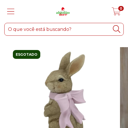
0
ESGOTADO