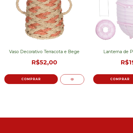
Vaso Decorativo Terracota e Bege
Lanterna de P
R$52,00
R$1