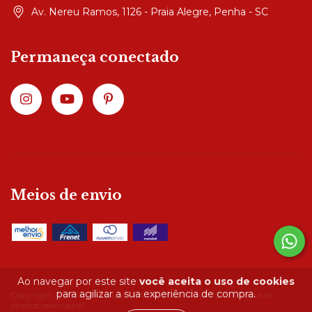
Av. Nereu Ramos, 1126 - Praia Alegre, Penha - SC
Permaneça conectado
Meios de envio
Ao navegar por este site
você aceita o uso de cookies
para agilizar a sua experiência de compra.
Copyright Algodão Doce Lar - 04490285000147 - 2026. Todos os
direitos reservados.