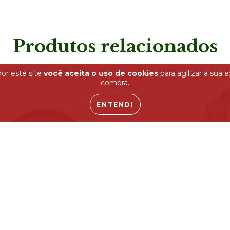
Produtos relacionados
or este site
você aceita o uso de cookies
para agilizar a sua 
compra.
ENTENDI