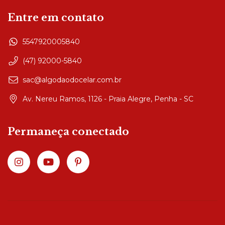
Entre em contato
5547920005840
(47) 92000-5840
sac@algodaodocelar.com.br
Av. Nereu Ramos, 1126 - Praia Alegre, Penha - SC
Permaneça conectado