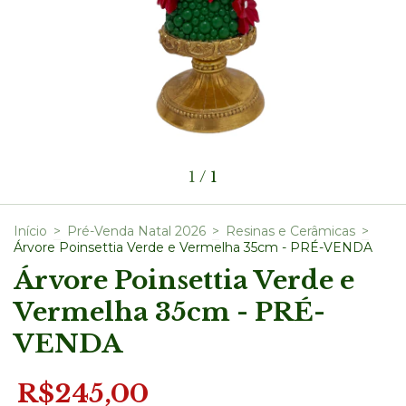
1
/
1
Início
>
Pré-Venda Natal 2026
>
Resinas e Cerâmicas
>
Árvore Poinsettia Verde e Vermelha 35cm - PRÉ-VENDA
Árvore Poinsettia Verde e
Vermelha 35cm - PRÉ-
VENDA
R$245,00